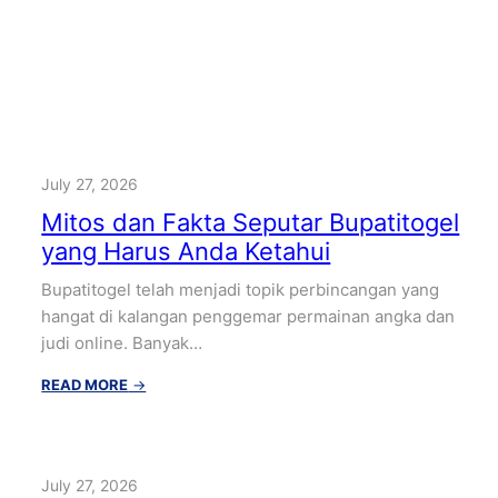
July 27, 2026
Mitos dan Fakta Seputar Bupatitogel
yang Harus Anda Ketahui
Bupatitogel telah menjadi topik perbincangan yang
hangat di kalangan penggemar permainan angka dan
judi online. Banyak…
:
READ MORE
→
Mitos
dan
Fakta
Seputar
July 27, 2026
Bupatitogel