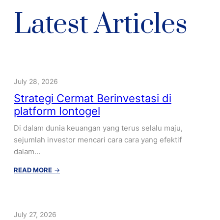
Latest Articles
July 28, 2026
Strategi Cermat Berinvestasi di
platform Iontogel
Di dalam dunia keuangan yang terus selalu maju,
sejumlah investor mencari cara cara yang efektif
dalam…
:
READ MORE
→
Strategi
Cermat
Berinvestasi
di
July 27, 2026
platform