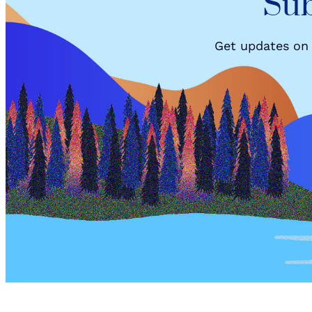
Sub
Get updates on 