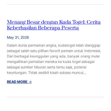
l
n
r
a
L
g
e
a
Menang Besar dengan Kuda Togel: Cerita
n
8
Keberhasilan Beberapa Peserta
g
8
k
T
May 31, 2026
a
o
p
g
Dalam dunia permainan angka, kudatogel telah dianggap
u
e
sebagai salah satu pilihan favorit pemain untuk Indonesia.
n
l
Dari berbagai keunggulan yang ada, banyak orang mulai
t
:
mengalihkan perhatian mereka ke kuda togel sebagai
u
P
sebagai sumber hiburan serta tentu saja, potensi
k
a
keuntungan. Tidak sedikit kisah sukses muncul…
P
n
e
d
:
READ MORE
→
m
u
M
u
a
e
l
n
n
a
L
a
e
n