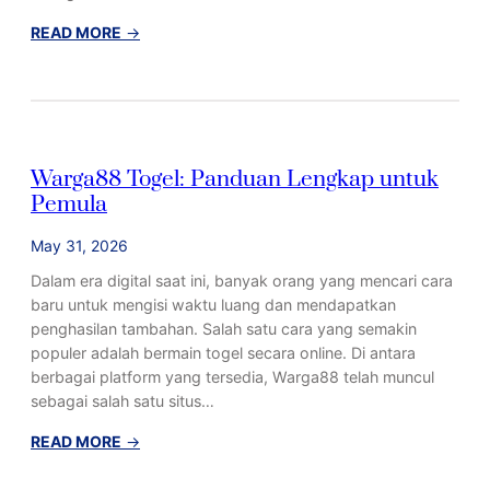
P
n
e
d
:
READ MORE
→
m
u
W
u
a
a
l
n
r
a
L
g
e
a
Warga88 Togel: Panduan Lengkap untuk
n
8
Pemula
g
8
k
T
May 31, 2026
a
o
p
g
Dalam era digital saat ini, banyak orang yang mencari cara
u
e
baru untuk mengisi waktu luang dan mendapatkan
n
l
penghasilan tambahan. Salah satu cara yang semakin
t
:
populer adalah bermain togel secara online. Di antara
u
P
berbagai platform yang tersedia, Warga88 telah muncul
k
a
sebagai salah satu situs…
P
n
e
d
:
READ MORE
→
m
u
W
u
a
a