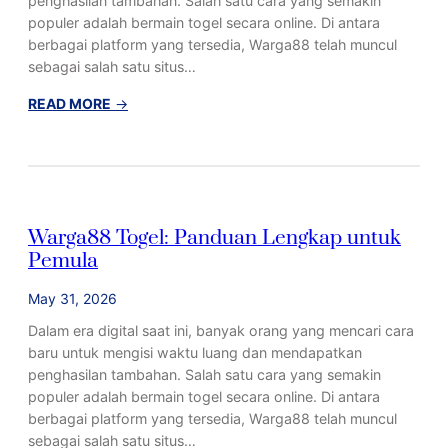
penghasilan tambahan. Salah satu cara yang semakin
i
:
populer adalah bermain togel secara online. Di antara
t
P
berbagai platform yang tersedia, Warga88 telah muncul
a
a
sebagai salah satu situs…
l
n
d
:
READ MORE
→
u
W
a
a
n
r
L
g
e
a
Warga88 Togel: Panduan Lengkap untuk
n
8
Pemula
g
8
k
T
May 31, 2026
a
o
p
g
Dalam era digital saat ini, banyak orang yang mencari cara
u
e
baru untuk mengisi waktu luang dan mendapatkan
n
l
penghasilan tambahan. Salah satu cara yang semakin
t
:
populer adalah bermain togel secara online. Di antara
u
P
berbagai platform yang tersedia, Warga88 telah muncul
k
a
sebagai salah satu situs…