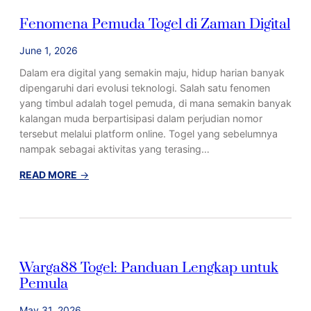
d
Fenomena Pemuda Togel di Zaman Digital
i
a
June 1, 2026
n
A
Dalam era digital yang semakin maju, hidup harian banyak
n
dipengaruhi dari evolusi teknologi. Salah satu fenomen
a
yang timbul adalah togel pemuda, di mana semakin banyak
k
kalangan muda berpartisipasi dalam perjudian nomor
M
tersebut melalui platform online. Togel yang sebelumnya
u
nampak sebagai aktivitas yang terasing…
d
:
READ MORE
→
a
F
T
e
o
n
g
o
e
m
l
Warga88 Togel: Panduan Lengkap untuk
e
d
Pemula
n
i
a
Z
May 31, 2026