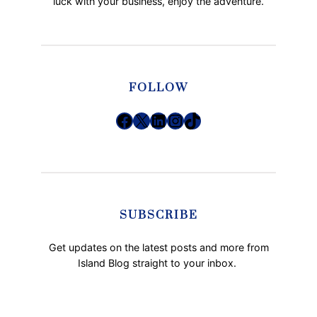
luck with your business, enjoy the adventure.
l
:
C
e
r
i
FOLLOW
t
a
Facebook
X
LinkedIn
Instagram
TikTok
K
e
b
e
r
h
SUBSCRIBE
a
s
Get updates on the latest posts and more from
i
Island Blog straight to your inbox.
l
a
n
B