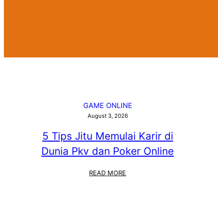
GAME ONLINE
August 3, 2026
5 Tips Jitu Memulai Karir di
Dunia Pkv dan Poker Online
:
READ MORE
5
TIPS
JITU
MEMULAI