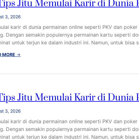
Tips Jitu Memulai Karir di Dunia
J
i
t
st 3, 2026
u
lai karir di dunia permainan online seperti PKV dan poker
M
g. Dengan semakin populernya permainan kartu seperti d
e
m
inat untuk terjun ke dalam industri ini. Namun, untuk bisa
u
:
D MORE
→
l
5
a
T
i
i
K
p
a
s
r
Tips Jitu Memulai Karir di Dunia
J
i
i
r
t
d
st 3, 2026
u
i
lai karir di dunia permainan online seperti PKV dan poker
M
D
g. Dengan semakin populernya permainan kartu seperti d
e
u
m
inat untuk terjun ke dalam industri ini. Namun, untuk bisa
n