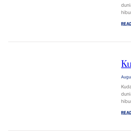
duni
hibu
REA
Ku
Augu
Kuda
duni
hibu
REA