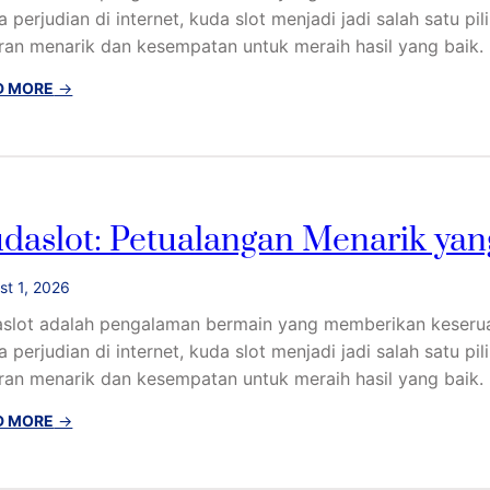
O
a perjudian di internet, kuda slot menjadi jadi salah satu p
e
a
n
n
ran menarik dan kesempatan untuk meraih hasil yang baik
n
l
g
g
:
D MORE
→
i
a
a
K
n
l
n
u
e
a
S
d
m
e
a
a
r
s
n
u
daslot: Petualangan Menarik yan
l
S
y
o
e
a
t
r
st 1, 2026
n
:
u
g
slot adalah pengalaman bermain yang memberikan keserua
P
y
B
a perjudian di internet, kuda slot menjadi jadi salah satu p
e
a
e
r
ran menarik dan kesempatan untuk meraih hasil yang baik
n
n
j
g
a
:
D MORE
→
a
S
r
K
l
a
-
u
a
n
b