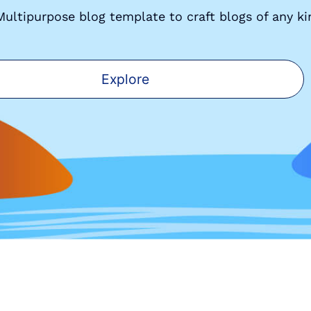
 Multipurpose blog template to craft blogs of any ki
Explore