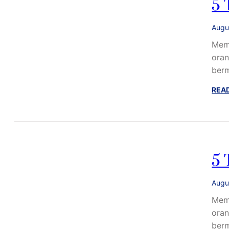
5 
Augu
Memu
oran
berm
REA
5 
Augu
Memu
oran
berm