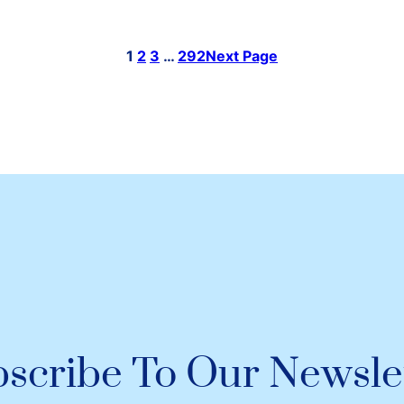
d
n
g
e
a
a
a
n
s
n
t
a
1
2
3
…
292
Next Page
l
M
T
r
o
e
a
T
t
n
k
a
:
a
T
k
P
r
e
T
e
i
r
e
t
k
l
r
u
y
u
l
a
a
p
u
l
n
a
p
a
g
k
a
n
S
a
k
g
a
n
a
a
n
n
n
g
scribe To Our Newsle
M
a
e
t
n
S