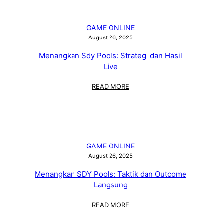
INI:
UPDATE
LENGKAP
GAME ONLINE
DAN
August 26, 2025
TERPERCAYA
Menangkan Sdy Pools: Strategi dan Hasil
Live
:
READ MORE
MENANGKAN
SDY
POOLS:
STRATEGI
DAN
HASIL
GAME ONLINE
LIVE
August 26, 2025
Menangkan SDY Pools: Taktik dan Outcome
Langsung
:
READ MORE
MENANGKAN