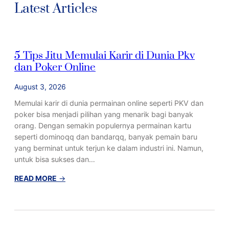
Latest Articles
5 Tips Jitu Memulai Karir di Dunia Pkv
dan Poker Online
August 3, 2026
Memulai karir di dunia permainan online seperti PKV dan
poker bisa menjadi pilihan yang menarik bagi banyak
orang. Dengan semakin populernya permainan kartu
seperti dominoqq dan bandarqq, banyak pemain baru
yang berminat untuk terjun ke dalam industri ini. Namun,
untuk bisa sukses dan…
:
READ MORE
→
5
T
i
p