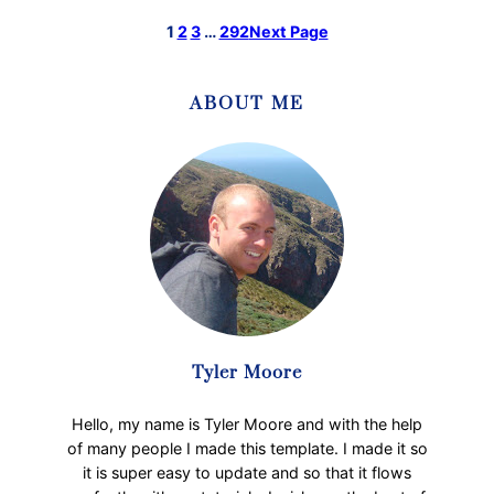
u
r
n
s
1
2
3
…
292
Next Page
p
l
a
l
a
u
r
o
k
p
i
t
ABOUT ME
a
a
k
:
n
k
y
P
a
a
e
n
n
t
g
u
S
a
a
l
n
a
g
n
a
g
t
a
Tyler Moore
S
n
a
M
Hello, my name is Tyler Moore and with the help
n
e
of many people I made this template. I made it so
g
n
it is super easy to update and so that it flows
a
a