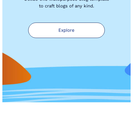
to craft blogs of any kind.
Explore