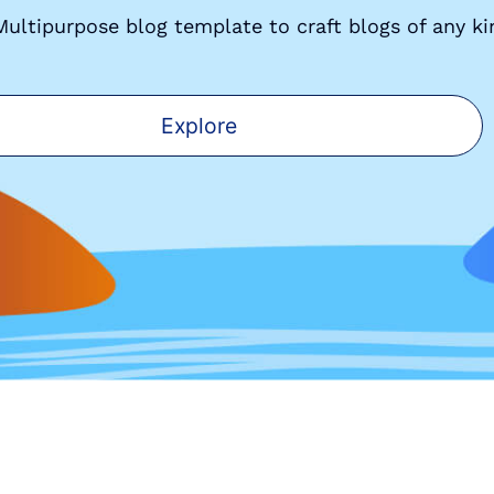
 Multipurpose blog template to craft blogs of any ki
Explore