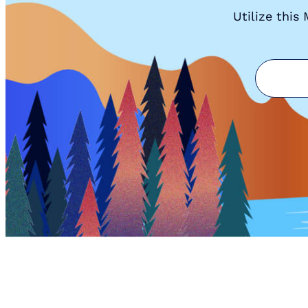
Utilize this