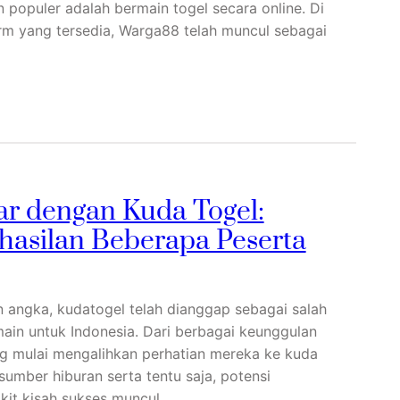
 populer adalah bermain togel secara online. Di
orm yang tersedia, Warga88 telah muncul sebagai
r dengan Kuda Togel:
hasilan Beberapa Peserta
 angka, kudatogel telah dianggap sebagai salah
emain untuk Indonesia. Dari berbagai keunggulan
g mulai mengalihkan perhatian mereka ke kuda
sumber hiburan serta tentu saja, potensi
ikit kisah sukses muncul…