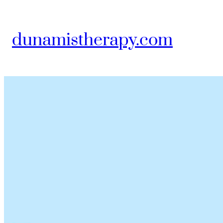
Skip
to
dunamistherapy.com
content