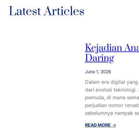
Latest Articles
Kejadian An
Daring
June 1, 2026
Dalam era digital yang
dari evolusi teknologi
pemuda, di mana semak
perjudian nomor terseb
sebelumnya nampak seb
:
READ MORE
→
K
e