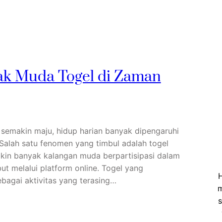
ak Muda Togel di Zaman
 semakin maju, hidup harian banyak dipengaruhi
. Salah satu fenomen yang timbul adalah togel
in banyak kalangan muda berpartisipasi dalam
ut melalui platform online. Togel yang
H
agai aktivitas yang terasing…
m
s