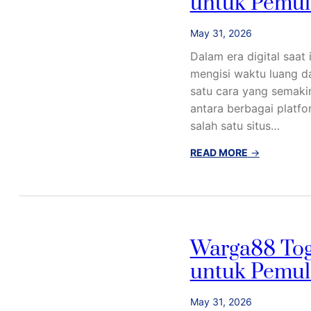
untuk Pemul
T
n
o
D
May 31, 2026
g
i
e
Dalam era digital saat
g
l
mengisi waktu luang d
i
:
t
satu cara yang semakin
P
a
antara berbagai platf
a
l
salah satu situs…
n
d
:
READ MORE
→
u
W
a
a
n
r
L
g
e
a
n
Warga88 Tog
8
g
8
untuk Pemul
k
T
a
o
p
May 31, 2026
g
u