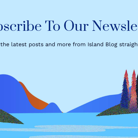
scribe To Our Newsle
the latest posts and more from Island Blog straigh