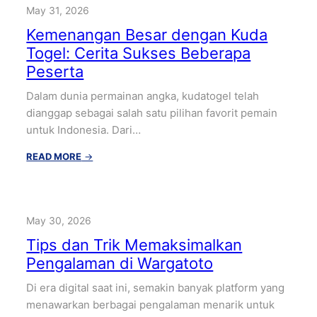
Kuda
May 31, 2026
Togel:
Cerita
Kemenangan Besar dengan Kuda
Keberhasilan
Togel: Cerita Sukses Beberapa
Beberapa
Peserta
Peserta
Dalam dunia permainan angka, kudatogel telah
dianggap sebagai salah satu pilihan favorit pemain
untuk Indonesia. Dari…
:
READ MORE
→
Kemenangan
Besar
dengan
Kuda
May 30, 2026
Togel:
Cerita
Tips dan Trik Memaksimalkan
Sukses
Pengalaman di Wargatoto
Beberapa
Peserta
Di era digital saat ini, semakin banyak platform yang
menawarkan berbagai pengalaman menarik untuk