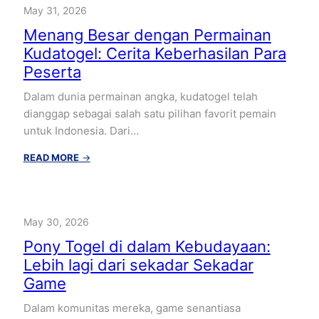
May 31, 2026
Menang Besar dengan Permainan
Kudatogel: Cerita Keberhasilan Para
Peserta
Dalam dunia permainan angka, kudatogel telah
dianggap sebagai salah satu pilihan favorit pemain
untuk Indonesia. Dari…
:
READ MORE
→
Menang
Besar
dengan
Permainan
May 30, 2026
Kudatogel:
Cerita
Pony Togel di dalam Kebudayaan:
Keberhasilan
Lebih lagi dari sekadar Sekadar
Para
Game
Peserta
Dalam komunitas mereka, game senantiasa