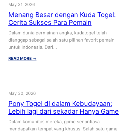
May 31, 2026
Menang Besar dengan Kuda Togel:
Cerita Sukses Para Pemain
Dalam dunia permainan angka, kudatogel telah
dianggap sebagai salah satu pilihan favorit pemain
untuk Indonesia. Dari…
:
READ MORE
→
Menang
Besar
dengan
Kuda
Togel:
May 30, 2026
Cerita
Sukses
Pony Togel di dalam Kebudayaan:
Para
Lebih lagi dari sekadar Hanya Game
Pemain
Dalam komunitas mereka, game senantiasa
mendapatkan tempat yang khusus. Salah satu game