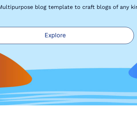
 Multipurpose blog template to craft blogs of any ki
Explore