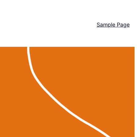
Sample Page