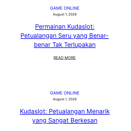
KARIR
DI
GAME ONLINE
DUNIA
August 1, 2026
PKV
Permainan Kudaslot:
DAN
POKER
Petualangan Seru yang Benar-
ONLINE
benar Tak Terlupakan
:
READ MORE
PERMAINAN
KUDASLOT:
PETUALANGAN
SERU
YANG
BENAR-
GAME ONLINE
BENAR
August 1, 2026
TAK
Kudaslot: Petualangan Menarik
TERLUPAKAN
yang Sangat Berkesan