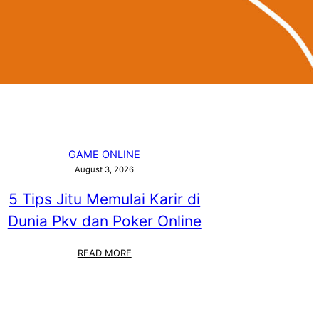
GAME ONLINE
August 3, 2026
5 Tips Jitu Memulai Karir di
Dunia Pkv dan Poker Online
:
READ MORE
5
TIPS
JITU
MEMULAI