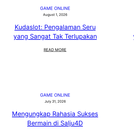
KARIR
DI
GAME ONLINE
DUNIA
August 1, 2026
PKV
Kudaslot: Pengalaman Seru
DAN
POKER
yang Sangat Tak Terlupakan
ONLINE
:
READ MORE
KUDASLOT:
PENGALAMAN
SERU
YANG
SANGAT
TAK
TERLUPAKAN
GAME ONLINE
July 31, 2026
Mengungkap Rahasia Sukses
Bermain di Salju4D