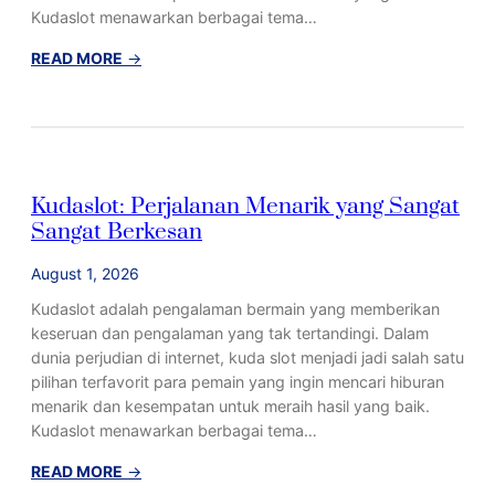
d
l
Kudaslot menawarkan berbagai tema…
a
o
n
t
:
READ MORE
→
P
:
K
o
P
u
k
e
d
e
t
a
r
u
s
Kudaslot: Perjalanan Menarik yang Sangat
O
a
l
Sangat Berkesan
n
l
o
l
a
t
August 1, 2026
i
n
:
n
g
P
Kudaslot adalah pengalaman bermain yang memberikan
e
a
e
keseruan dan pengalaman yang tak tertandingi. Dalam
n
n
dunia perjudian di internet, kuda slot menjadi jadi salah satu
S
g
pilihan terfavorit para pemain yang ingin mencari hiburan
e
a
menarik dan kesempatan untuk meraih hasil yang baik.
r
l
Kudaslot menawarkan berbagai tema…
u
a
y
m
:
READ MORE
→
a
a
K