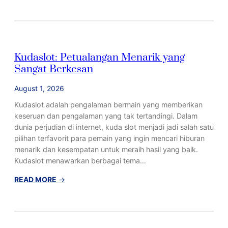
n
n
u
g
S
d
B
e
a
e
r
s
Kudaslot: Petualangan Menarik yang
n
u
l
Sangat Berkesan
a
y
o
r
a
t
August 1, 2026
-
n
:
b
g
P
Kudaslot adalah pengalaman bermain yang memberikan
e
S
e
keseruan dan pengalaman yang tak tertandingi. Dalam
n
a
r
dunia perjudian di internet, kuda slot menjadi jadi salah satu
a
n
j
pilihan terfavorit para pemain yang ingin mencari hiburan
r
g
a
menarik dan kesempatan untuk meraih hasil yang baik.
T
a
l
Kudaslot menawarkan berbagai tema…
a
t
a
k
T
n
:
READ MORE
→
T
a
a
K
e
k
n
u
r
T
M
d
l
e
e
a