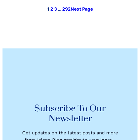
u
r
n
s
1
2
3
…
292
Next Page
p
l
a
l
a
u
r
o
k
p
i
t
a
a
k
:
n
k
y
P
a
a
e
n
n
t
g
u
S
a
a
l
n
a
g
n
a
g
t
a
Subscribe To Our
S
n
a
M
Newsletter
n
e
g
n
Get updates on the latest posts and more
a
a
from Island Blog straight to your inbox.