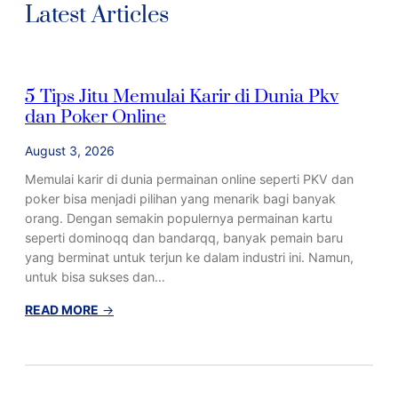
Latest Articles
5 Tips Jitu Memulai Karir di Dunia Pkv
dan Poker Online
August 3, 2026
Memulai karir di dunia permainan online seperti PKV dan
poker bisa menjadi pilihan yang menarik bagi banyak
orang. Dengan semakin populernya permainan kartu
seperti dominoqq dan bandarqq, banyak pemain baru
yang berminat untuk terjun ke dalam industri ini. Namun,
untuk bisa sukses dan…
:
READ MORE
→
5
T
i
p