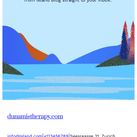
t
r
B
i
e
k
r
y
k
a
e
n
s
g
a
S
n
a
n
g
a
t
B
e
r
k
dunamistherapy.com
e
s
a
|
|
info@Island.com
+123456789
Seesreasse 21, Zurich
n