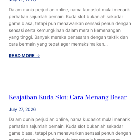
t
n
i
F
Dalam dunia perjudian online, nama kudaslot mulai menarik
t
a
perhatian sejumlah pemain. Kuda slot bukanlah sekadar
o
k
game biasa, tetapi pun menawarkan sensasi penuh dengan
g
t
sensasi serta kemungkinan dalam meraih kemenangan
e
a
yang tinggi. Banyak mereka penasaran dengan taktik dan
l
S
cara bermain yang tepat agar memaksimalkan…
y
e
:
READ MORE
→
a
p
K
n
u
e
g
t
a
H
a
j
a
r
a
r
B
Keajaiban Kuda Slot: Cara Menang Besar
i
u
u
b
s
p
July 27, 2026
a
A
a
n
n
t
Dalam dunia perjudian online, nama kudaslot mulai menarik
K
d
i
perhatian sejumlah pemain. Kuda slot bukanlah sekadar
u
a
t
game biasa, tetapi pun menawarkan sensasi penuh dengan
d
K
o
sensasi serta kemungkinan dalam meraih kemenangan