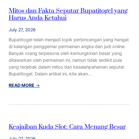
s
Mitos dan Fakta Seputar Bupatitogel yang
d
Harus Anda Ketahui
a
n
July 27, 2026
F
a
Bupatitogel telah menjadi topik perbincangan yang hangat
k
di kalangan penggemar permainan angka dan judi online.
t
Banyak orang terpesona oleh kemungkinan besar yang
a
ditawarkan oleh permainan ini, namun tidak sedikit pula
S
yang terjebak dalam mitos dan kesalahpahaman seputar
e
Bupatitogel. Dalam artikel ini, kita akan…
p
u
:
READ MORE
→
t
M
a
i
r
t
B
o
u
s
Keajaiban Kuda Slot: Cara Menang Besar
p
d
a
a
July 27, 2026