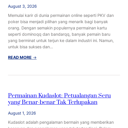
u
t
August 3, 2026
n
u
i
M
Memulai karir di dunia permainan online seperti PKV dan
a
e
poker bisa menjadi pilihan yang menarik bagi banyak
P
m
orang. Dengan semakin populernya permainan kartu
k
u
seperti dominoqq dan bandarqq, banyak pemain baru
v
l
yang berminat untuk terjun ke dalam industri ini. Namun,
d
a
untuk bisa sukses dan…
a
i
n
K
:
READ MORE
→
P
a
5
o
r
T
k
i
i
e
r
p
r
d
s
Permainan Kudaslot: Petualangan Seru
O
i
J
yang Benar-benar Tak Terlupakan
n
D
i
l
u
t
August 1, 2026
i
n
u
n
i
M
Kudaslot adalah pengalaman bermain yang memberikan
e
a
e