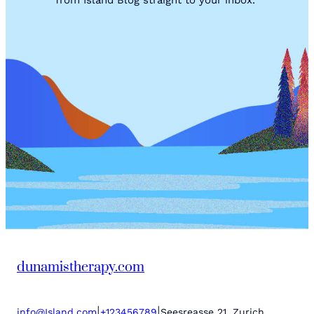
t
r
B
i
e
k
r
y
k
a
e
n
s
g
a
S
n
a
n
g
a
t
B
e
r
k
dunamistherapy.com
e
s
a
|
|
info@Island.com
+123456789
Seesreasse 21, Zurich
n