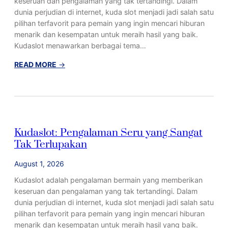
keseruan dan pengalaman yang tak tertandingi. Dalam
P
m
dunia perjudian di internet, kuda slot menjadi jadi salah satu
k
u
pilihan terfavorit para pemain yang ingin mencari hiburan
v
l
menarik dan kesempatan untuk meraih hasil yang baik.
d
a
Kudaslot menawarkan berbagai tema…
a
i
n
K
:
READ MORE
→
P
a
P
o
r
e
k
i
r
e
r
m
r
d
a
Kudaslot: Pengalaman Seru yang Sangat
O
i
i
Tak Terlupakan
n
D
n
l
u
a
August 1, 2026
i
n
n
n
i
K
Kudaslot adalah pengalaman bermain yang memberikan
e
a
u
keseruan dan pengalaman yang tak tertandingi. Dalam
P
d
dunia perjudian di internet, kuda slot menjadi jadi salah satu
k
a
pilihan terfavorit para pemain yang ingin mencari hiburan
v
s
menarik dan kesempatan untuk meraih hasil yang baik.