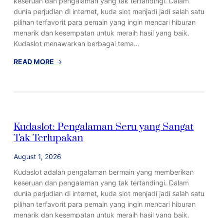
keseruan dan pengalaman yang tak tertandingi. Dalam
P
m
dunia perjudian di internet, kuda slot menjadi jadi salah satu
k
u
pilihan terfavorit para pemain yang ingin mencari hiburan
v
l
menarik dan kesempatan untuk meraih hasil yang baik.
d
a
Kudaslot menawarkan berbagai tema…
a
i
n
K
:
READ MORE
→
P
a
P
o
r
e
k
i
r
e
r
m
r
d
a
Kudaslot: Pengalaman Seru yang Sangat
O
i
i
Tak Terlupakan
n
D
n
l
u
a
August 1, 2026
i
n
n
n
i
K
Kudaslot adalah pengalaman bermain yang memberikan
e
a
u
keseruan dan pengalaman yang tak tertandingi. Dalam
P
d
dunia perjudian di internet, kuda slot menjadi jadi salah satu
k
a
pilihan terfavorit para pemain yang ingin mencari hiburan
v
s
menarik dan kesempatan untuk meraih hasil yang baik.