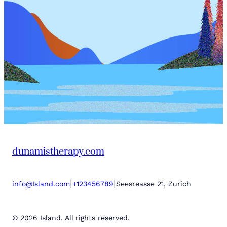
dunamistherapy.com
|
|
info@Island.com
+123456789
Seesreasse 21, Zurich
© 2026 Island. All rights reserved.