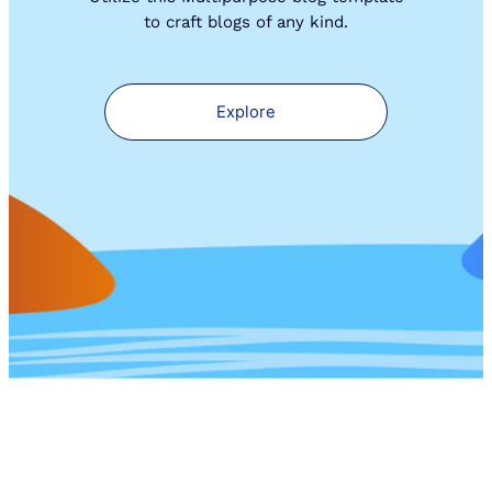
to craft blogs of any kind.
Explore