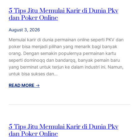
s
5 Tips Jitu Memulai Karir di Dunia Pkv
J
dan Poker Online
i
t
August 3, 2026
u
M
Memulai karir di dunia permainan online seperti PKV dan
e
poker bisa menjadi pilihan yang menarik bagi banyak
m
orang. Dengan semakin populernya permainan kartu
u
seperti dominoqq dan bandarqq, banyak pemain baru
l
yang berminat untuk terjun ke dalam industri ini. Namun,
a
untuk bisa sukses dan…
i
K
:
READ MORE
→
a
5
r
T
i
i
r
p
d
s
5 Tips Jitu Memulai Karir di Dunia Pkv
i
J
dan Poker Online
D
i