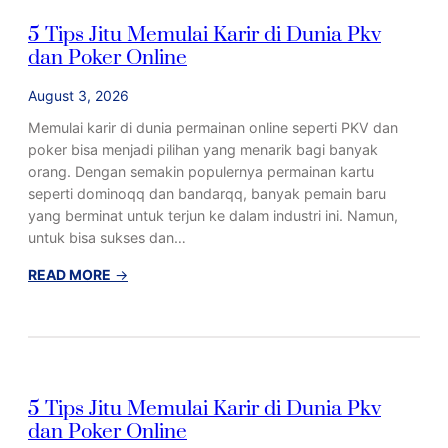
s
5 Tips Jitu Memulai Karir di Dunia Pkv
J
dan Poker Online
i
t
August 3, 2026
u
M
Memulai karir di dunia permainan online seperti PKV dan
e
poker bisa menjadi pilihan yang menarik bagi banyak
m
orang. Dengan semakin populernya permainan kartu
u
seperti dominoqq dan bandarqq, banyak pemain baru
l
yang berminat untuk terjun ke dalam industri ini. Namun,
a
untuk bisa sukses dan…
i
K
:
READ MORE
→
a
5
r
T
i
i
r
p
d
s
5 Tips Jitu Memulai Karir di Dunia Pkv
i
J
dan Poker Online
D
i