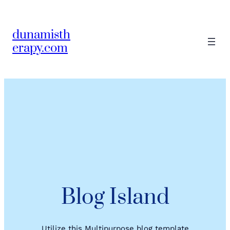
Skip
to
dunamisth
content
erapy.com
Blog Island
Utilize this Multipurpose blog template