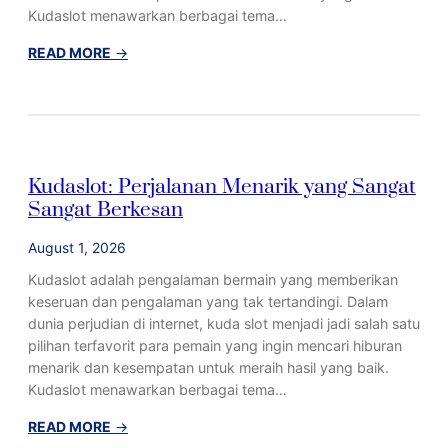
d
l
Kudaslot menawarkan berbagai tema…
a
o
n
t
:
READ MORE
→
P
:
K
o
P
u
k
e
d
e
t
a
r
u
s
Kudaslot: Perjalanan Menarik yang Sangat
O
a
l
Sangat Berkesan
n
l
o
l
a
t
August 1, 2026
i
n
:
n
g
P
Kudaslot adalah pengalaman bermain yang memberikan
e
a
e
keseruan dan pengalaman yang tak tertandingi. Dalam
n
n
dunia perjudian di internet, kuda slot menjadi jadi salah satu
S
g
pilihan terfavorit para pemain yang ingin mencari hiburan
e
a
menarik dan kesempatan untuk meraih hasil yang baik.
r
l
Kudaslot menawarkan berbagai tema…
u
a
y
m
:
READ MORE
→
a
a
K