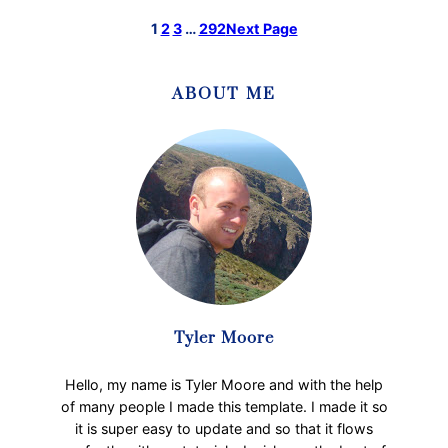
u
r
n
s
1
2
3
…
292
Next Page
p
l
a
l
a
u
r
o
k
p
i
t
ABOUT ME
a
a
k
:
n
k
y
P
a
a
e
n
n
t
g
u
S
a
a
l
n
a
g
n
a
g
t
a
Tyler Moore
S
n
a
M
Hello, my name is Tyler Moore and with the help
n
e
of many people I made this template. I made it so
g
n
it is super easy to update and so that it flows
a
a