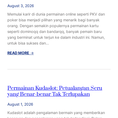
u
t
August 3, 2026
n
u
i
M
Memulai karir di dunia permainan online seperti PKV dan
a
e
poker bisa menjadi pilihan yang menarik bagi banyak
P
m
orang. Dengan semakin populernya permainan kartu
k
u
seperti dominoqq dan bandarqq, banyak pemain baru
v
l
yang berminat untuk terjun ke dalam industri ini. Namun,
d
a
untuk bisa sukses dan…
a
i
n
K
:
READ MORE
→
P
a
5
o
r
T
k
i
i
e
r
p
r
d
s
Permainan Kudaslot: Petualangan Seru
O
i
J
yang Benar-benar Tak Terlupakan
n
D
i
l
u
t
August 1, 2026
i
n
u
n
i
M
Kudaslot adalah pengalaman bermain yang memberikan
e
a
e