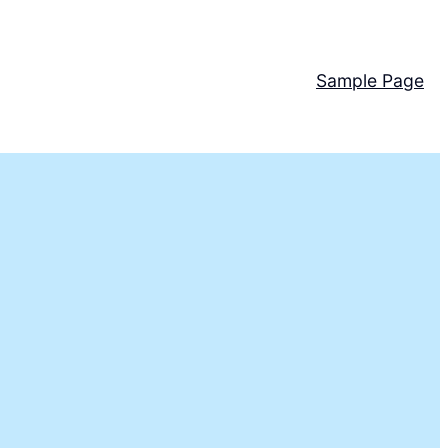
Sample Page