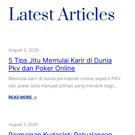
Latest Articles
August 3, 2026
5 Tips Jitu Memulai Karir di Dunia
Pkv dan Poker Online
Memulai karir di dunia permainan online seperti PKV
dan poker bisa menjadi pilihan yang menarik bagi…
:
READ MORE
→
5
Tips
Jitu
Memulai
August 1, 2026
Karir
di
Permainan Kudaslot: Petualangan