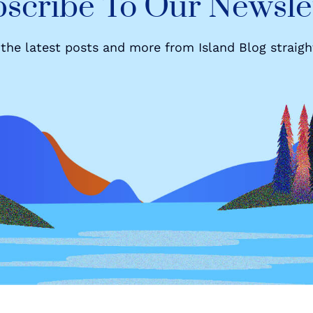
scribe To Our Newsle
the latest posts and more from Island Blog straigh