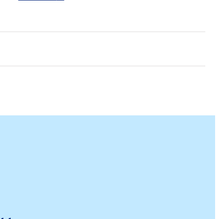
Mengungkap
Rahasia
Sukses
Bermain
di
Salju4D