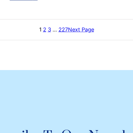
Mengungkap
Rahasia
Sukses
Bermain
di
1
2
3
…
227
Next Page
Salju4D