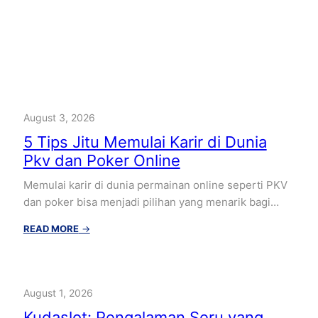
August 3, 2026
5 Tips Jitu Memulai Karir di Dunia
Pkv dan Poker Online
Memulai karir di dunia permainan online seperti PKV
dan poker bisa menjadi pilihan yang menarik bagi…
:
READ MORE
→
5
Tips
Jitu
Memulai
August 1, 2026
Karir
di
Kudaslot: Pengalaman Seru yang