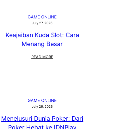
SEPUTAR
BUPATITOGEL
YANG
GAME ONLINE
HARUS
July 27, 2026
ANDA
Keajaiban Kuda Slot: Cara
KETAHUI
Menang Besar
:
READ MORE
KEAJAIBAN
KUDA
SLOT:
CARA
MENANG
BESAR
GAME ONLINE
July 26, 2026
Menelusuri Dunia Poker: Dari
Poker Hebat ke IDNPlay