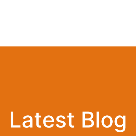
Latest Blog