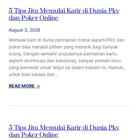
s
5 Tips Jitu Memulai Karir di Dunia Pkv
J
dan Poker Online
i
t
August 3, 2026
u
M
Memulai karir di dunia permainan online seperti PKV dan
e
poker bisa menjadi pilihan yang menarik bagi banyak
m
orang. Dengan semakin populernya permainan kartu
u
seperti dominoqq dan bandarqq, banyak pemain baru
l
yang berminat untuk terjun ke dalam industri ini. Namun,
a
untuk bisa sukses dan…
i
K
:
READ MORE
→
a
5
r
T
i
i
r
p
d
s
5 Tips Jitu Memulai Karir di Dunia Pkv
i
J
dan Poker Online
D
i