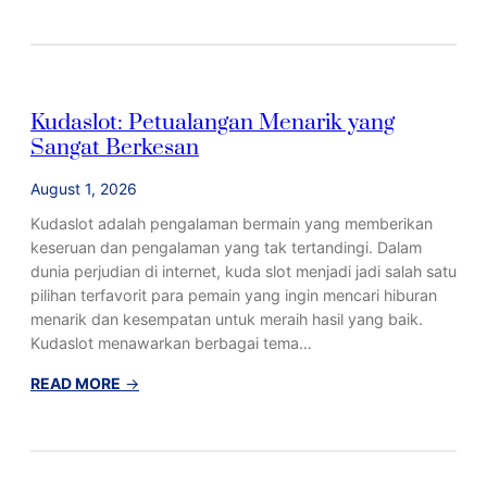
n
n
u
g
S
d
B
e
a
e
r
s
Kudaslot: Petualangan Menarik yang
n
u
l
Sangat Berkesan
a
y
o
r
a
t
August 1, 2026
-
n
:
b
g
P
Kudaslot adalah pengalaman bermain yang memberikan
e
S
e
keseruan dan pengalaman yang tak tertandingi. Dalam
n
a
r
dunia perjudian di internet, kuda slot menjadi jadi salah satu
a
n
j
pilihan terfavorit para pemain yang ingin mencari hiburan
r
g
a
menarik dan kesempatan untuk meraih hasil yang baik.
T
a
l
Kudaslot menawarkan berbagai tema…
a
t
a
k
T
n
:
READ MORE
→
T
a
a
K
e
k
n
u
r
T
M
d
l
e
e
a