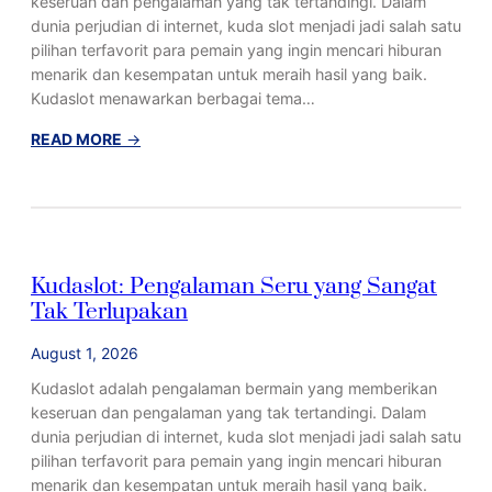
keseruan dan pengalaman yang tak tertandingi. Dalam
P
m
dunia perjudian di internet, kuda slot menjadi jadi salah satu
k
u
pilihan terfavorit para pemain yang ingin mencari hiburan
v
l
menarik dan kesempatan untuk meraih hasil yang baik.
d
a
Kudaslot menawarkan berbagai tema…
a
i
n
K
:
READ MORE
→
P
a
P
o
r
e
k
i
r
e
r
m
r
d
a
Kudaslot: Pengalaman Seru yang Sangat
O
i
i
Tak Terlupakan
n
D
n
l
u
a
August 1, 2026
i
n
n
n
i
K
Kudaslot adalah pengalaman bermain yang memberikan
e
a
u
keseruan dan pengalaman yang tak tertandingi. Dalam
P
d
dunia perjudian di internet, kuda slot menjadi jadi salah satu
k
a
pilihan terfavorit para pemain yang ingin mencari hiburan
v
s
menarik dan kesempatan untuk meraih hasil yang baik.