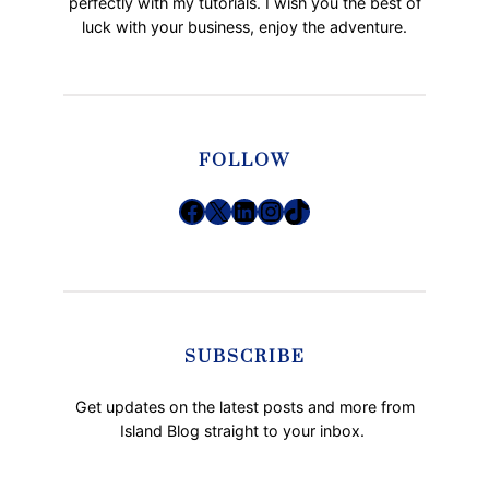
perfectly with my tutorials. I wish you the best of
t
r
luck with your business, enjoy the adventure.
B
i
e
k
r
y
k
a
e
n
s
g
FOLLOW
a
S
n
a
Facebook
X
LinkedIn
Instagram
TikTok
n
g
a
t
B
e
SUBSCRIBE
r
k
Get updates on the latest posts and more from
e
Island Blog straight to your inbox.
s
a
n