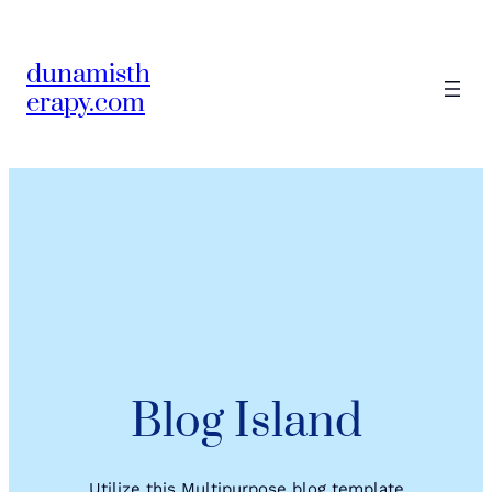
Skip
to
dunamisth
content
erapy.com
Blog Island
Utilize this Multipurpose blog template