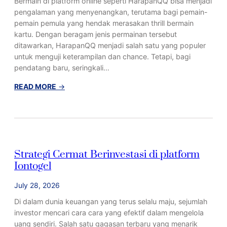
Bermain di platform online seperti HarapanQQ bisa menjadi
a
n
pengalaman yang menyenangkan, terutama bagi pemain-
r
a
pemain pemula yang hendak merasakan thrill bermain
a
n
kartu. Dengan beragam jenis permainan tersebut
n
g
ditawarkan, HarapanQQ menjadi salah satu yang populer
d
d
untuk menguji keterampilan dan chance. Tetapi, bagi
a
i
pendatang baru, seringkali…
n
H
S
a
:
READ MORE
→
t
r
S
r
a
t
a
p
r
t
a
a
e
n
t
Strategi Cermat Berinvestasi di platform
g
Q
e
Iontogel
i
Q
g
u
:
i
July 28, 2026
n
P
S
t
a
u
Di dalam dunia keuangan yang terus selalu maju, sejumlah
u
n
k
investor mencari cara cara yang efektif dalam mengelola
k
d
s
uang sendiri. Salah satu gagasan terbaru yang menarik