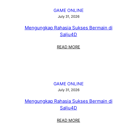
SANGAT
BERKESAN
GAME ONLINE
July 31, 2026
Mengungkap Rahasia Sukses Bermain di
Salju4D
:
READ MORE
MENGUNGKAP
RAHASIA
SUKSES
BERMAIN
DI
SALJU4D
GAME ONLINE
July 31, 2026
Mengungkap Rahasia Sukses Bermain di
Salju4D
:
READ MORE
MENGUNGKAP
RAHASIA