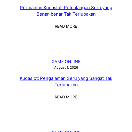
PKV
Permainan Kudaslot: Petualangan Seru yang
DAN
Benar-benar Tak Terlupakan
POKER
ONLINE
:
READ MORE
PERMAINAN
KUDASLOT:
PETUALANGAN
SERU
YANG
BENAR-
GAME ONLINE
BENAR
August 1, 2026
TAK
Kudaslot: Pengalaman Seru yang Sangat Tak
TERLUPAKAN
Terlupakan
:
READ MORE
KUDASLOT:
PENGALAMAN
SERU
YANG
SANGAT
TAK