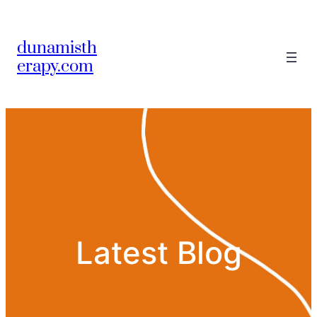
Skip
to
dunamisth
content
erapy.com
Latest Blog