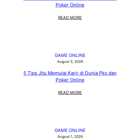
Poker Online
POKER
ONLINE
:
READ MORE
5
TIPS
JITU
MEMULAI
KARIR
DI
GAME ONLINE
DUNIA
August 3, 2026
PKV
5 Tips Jitu Memulai Karir di Dunia Pkv dan
DAN
Poker Online
POKER
ONLINE
:
READ MORE
5
TIPS
JITU
MEMULAI
KARIR
DI
GAME ONLINE
DUNIA
August 1, 2026