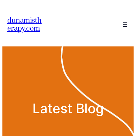
Skip
to
dunamisth
content
erapy.com
Latest Blog