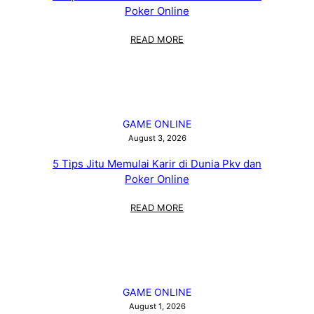
Poker Online
POKER
ONLINE
:
READ MORE
5
TIPS
JITU
MEMULAI
KARIR
DI
GAME ONLINE
DUNIA
August 3, 2026
PKV
5 Tips Jitu Memulai Karir di Dunia Pkv dan
DAN
Poker Online
POKER
ONLINE
:
READ MORE
5
TIPS
JITU
MEMULAI
KARIR
DI
GAME ONLINE
DUNIA
August 1, 2026