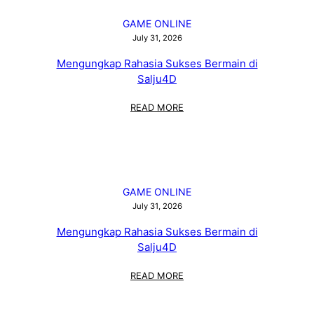
SANGAT
BERKESAN
GAME ONLINE
July 31, 2026
Mengungkap Rahasia Sukses Bermain di
Salju4D
:
READ MORE
MENGUNGKAP
RAHASIA
SUKSES
BERMAIN
DI
SALJU4D
GAME ONLINE
July 31, 2026
Mengungkap Rahasia Sukses Bermain di
Salju4D
:
READ MORE
MENGUNGKAP
RAHASIA