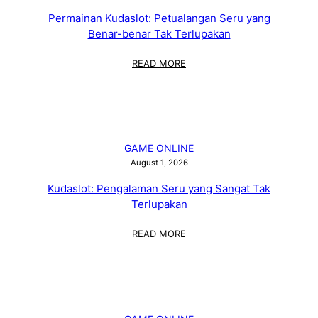
PKV
Permainan Kudaslot: Petualangan Seru yang
DAN
Benar-benar Tak Terlupakan
POKER
ONLINE
:
READ MORE
PERMAINAN
KUDASLOT:
PETUALANGAN
SERU
YANG
BENAR-
GAME ONLINE
BENAR
August 1, 2026
TAK
Kudaslot: Pengalaman Seru yang Sangat Tak
TERLUPAKAN
Terlupakan
:
READ MORE
KUDASLOT:
PENGALAMAN
SERU
YANG
SANGAT
TAK