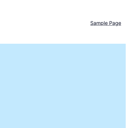
Sample Page