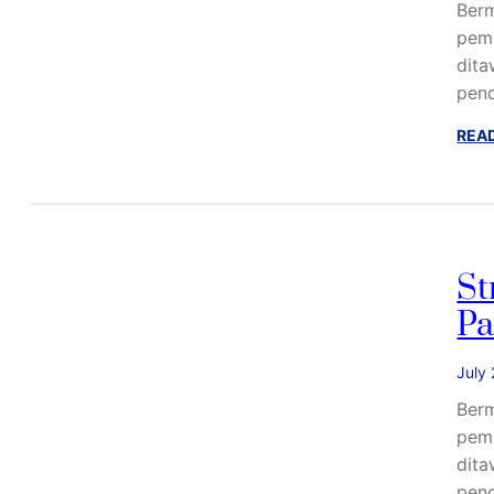
Berm
pema
dita
pend
REA
St
Pa
July
Berm
pema
dita
pend