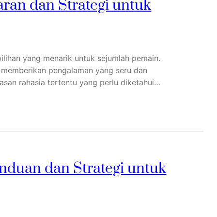
ran dan Strategi untuk
pilihan yang menarik untuk sejumlah pemain.
pu memberikan pengalaman yang seru dan
san rahasia tertentu yang perlu diketahui…
nduan dan Strategi untuk