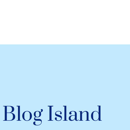
Blog Island