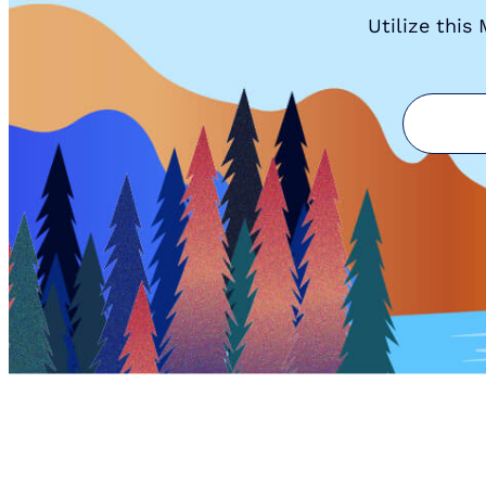
Utilize this