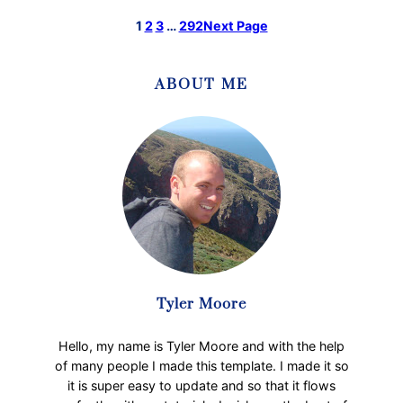
u
r
n
s
1
2
3
…
292
Next Page
p
l
a
l
a
u
r
o
k
p
i
t
ABOUT ME
a
a
k
:
n
k
y
P
a
a
e
n
n
t
g
u
S
a
a
l
n
a
g
n
a
g
t
a
Tyler Moore
S
n
a
M
Hello, my name is Tyler Moore and with the help
n
e
of many people I made this template. I made it so
g
n
it is super easy to update and so that it flows
a
a