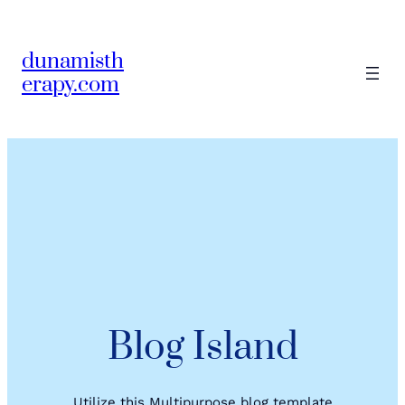
Skip
to
dunamisth
content
erapy.com
Blog Island
Utilize this Multipurpose blog template