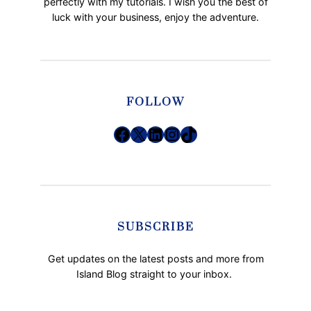
perfectly with my tutorials. I wish you the best of
t
r
luck with your business, enjoy the adventure.
B
i
e
k
r
y
k
a
e
n
s
g
FOLLOW
a
S
n
a
Facebook
X
LinkedIn
Instagram
TikTok
n
g
a
t
B
e
SUBSCRIBE
r
k
Get updates on the latest posts and more from
e
Island Blog straight to your inbox.
s
a
n