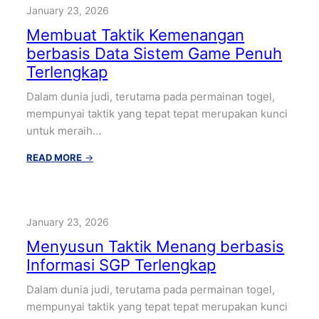
January 23, 2026
Bisa
Membawa
Membuat Taktik Kemenangan
Keberuntungan?
berbasis Data Sistem Game Penuh
Terlengkap
Dalam dunia judi, terutama pada permainan togel,
mempunyai taktik yang tepat tepat merupakan kunci
untuk meraih…
:
READ MORE
→
Membuat
Taktik
Kemenangan
berbasis
January 23, 2026
Data
Sistem
Menyusun Taktik Menang berbasis
Game
Informasi SGP Terlengkap
Penuh
Terlengkap
Dalam dunia judi, terutama pada permainan togel,
mempunyai taktik yang tepat tepat merupakan kunci