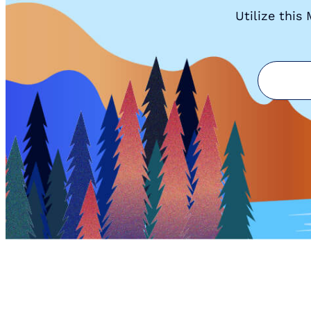
Utilize this