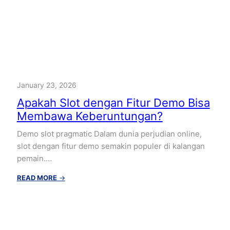
January 23, 2026
Apakah Slot dengan Fitur Demo Bisa
Membawa Keberuntungan?
Demo slot pragmatic Dalam dunia perjudian online,
slot dengan fitur demo semakin populer di kalangan
pemain.…
:
READ MORE
→
Apakah
Slot
dengan
Fitur
Demo