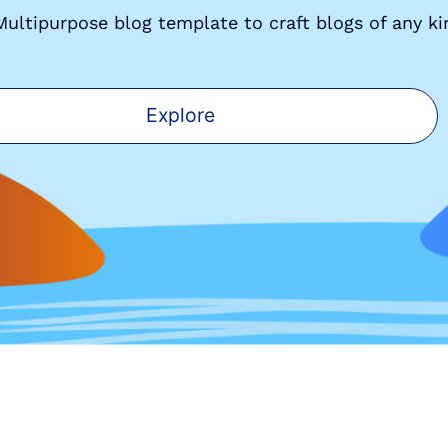
 Multipurpose blog template to craft blogs of any ki
Explore