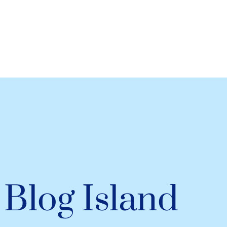
Blog Island