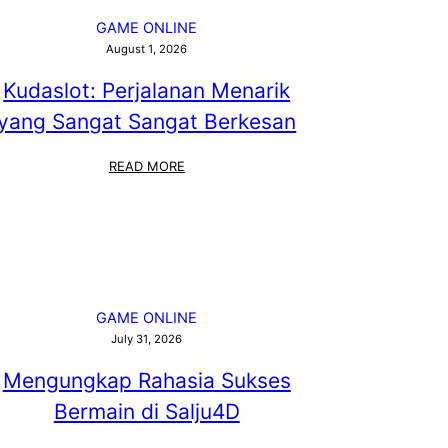
KARIR
DI
GAME ONLINE
DUNIA
August 1, 2026
PKV
Kudaslot: Perjalanan Menarik
DAN
POKER
yang Sangat Sangat Berkesan
ONLINE
:
READ MORE
KUDASLOT:
PERJALANAN
MENARIK
YANG
SANGAT
SANGAT
BERKESAN
GAME ONLINE
July 31, 2026
Mengungkap Rahasia Sukses
Bermain di Salju4D