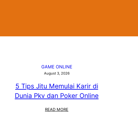
GAME ONLINE
August 3, 2026
5 Tips Jitu Memulai Karir di
Dunia Pkv dan Poker Online
:
READ MORE
5
TIPS
JITU
MEMULAI