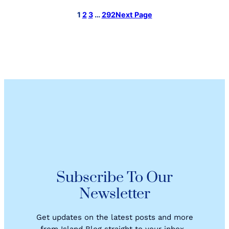
u
r
n
s
1
2
3
…
292
Next Page
p
l
a
l
a
u
r
o
k
p
i
t
a
a
k
:
n
k
y
P
a
a
e
n
n
t
g
u
S
a
a
l
n
a
g
n
a
g
t
a
Subscribe To Our
S
n
a
M
Newsletter
n
e
g
n
Get updates on the latest posts and more
a
a
from Island Blog straight to your inbox.