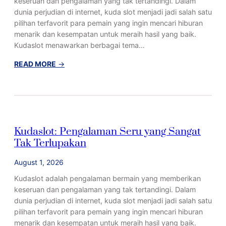
keseruan dan pengalaman yang tak tertandingi. Dalam
P
m
dunia perjudian di internet, kuda slot menjadi jadi salah satu
k
u
pilihan terfavorit para pemain yang ingin mencari hiburan
v
l
menarik dan kesempatan untuk meraih hasil yang baik.
d
a
Kudaslot menawarkan berbagai tema…
a
i
n
K
:
READ MORE
→
P
a
P
o
r
e
k
i
r
e
r
m
r
d
a
Kudaslot: Pengalaman Seru yang Sangat
O
i
i
Tak Terlupakan
n
D
n
l
u
a
August 1, 2026
i
n
n
n
i
K
Kudaslot adalah pengalaman bermain yang memberikan
e
a
u
keseruan dan pengalaman yang tak tertandingi. Dalam
P
d
dunia perjudian di internet, kuda slot menjadi jadi salah satu
k
a
pilihan terfavorit para pemain yang ingin mencari hiburan
v
s
menarik dan kesempatan untuk meraih hasil yang baik.