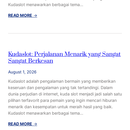
d
l
Kudaslot menawarkan berbagai tema…
a
o
n
t
:
READ MORE
→
P
:
K
o
P
u
k
e
d
e
t
a
r
u
s
Kudaslot: Perjalanan Menarik yang Sangat
O
a
l
Sangat Berkesan
n
l
o
l
a
t
August 1, 2026
i
n
:
n
g
P
Kudaslot adalah pengalaman bermain yang memberikan
e
a
e
keseruan dan pengalaman yang tak tertandingi. Dalam
n
n
dunia perjudian di internet, kuda slot menjadi jadi salah satu
S
g
pilihan terfavorit para pemain yang ingin mencari hiburan
e
a
menarik dan kesempatan untuk meraih hasil yang baik.
r
l
Kudaslot menawarkan berbagai tema…
u
a
y
m
:
READ MORE
→
a
a
K