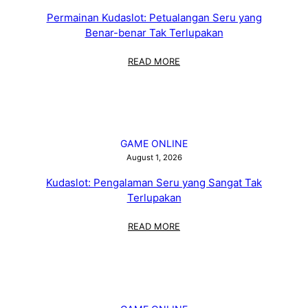
PKV
Permainan Kudaslot: Petualangan Seru yang
DAN
Benar-benar Tak Terlupakan
POKER
ONLINE
:
READ MORE
PERMAINAN
KUDASLOT:
PETUALANGAN
SERU
YANG
BENAR-
GAME ONLINE
BENAR
August 1, 2026
TAK
Kudaslot: Pengalaman Seru yang Sangat Tak
TERLUPAKAN
Terlupakan
:
READ MORE
KUDASLOT:
PENGALAMAN
SERU
YANG
SANGAT
TAK