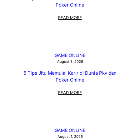
Poker Online
POKER
ONLINE
:
READ MORE
5
TIPS
JITU
MEMULAI
KARIR
DI
GAME ONLINE
DUNIA
August 3, 2026
PKV
5 Tips Jitu Memulai Karir di Dunia Pkv dan
DAN
Poker Online
POKER
ONLINE
:
READ MORE
5
TIPS
JITU
MEMULAI
KARIR
DI
GAME ONLINE
DUNIA
August 1, 2026