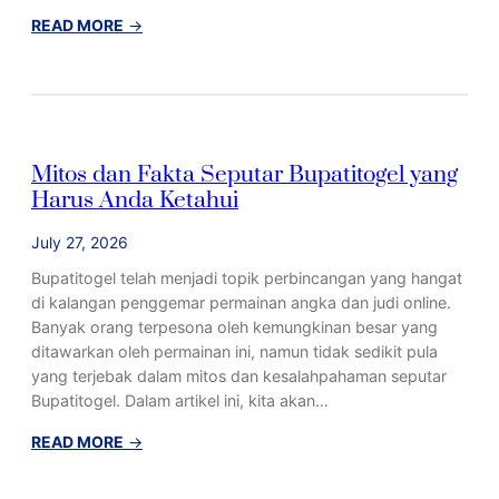
r
S
r
:
READ MORE
→
t
t
i
M
i
r
n
i
s
a
v
t
i
t
e
o
p
e
s
s
Mitos dan Fakta Seputar Bupatitogel yang
a
g
t
d
Harus Anda Ketahui
n
i
a
a
P
u
s
n
July 27, 2026
e
n
i
F
m
t
d
a
Bupatitogel telah menjadi topik perbincangan yang hangat
u
u
i
k
di kalangan penggemar permainan angka dan judi online.
l
k
p
t
Banyak orang terpesona oleh kemungkinan besar yang
a
P
l
a
ditawarkan oleh permainan ini, namun tidak sedikit pula
a
a
S
yang terjebak dalam mitos dan kesalahpahaman seputar
r
t
e
Bupatitogel. Dalam artikel ini, kita akan…
t
f
p
i
o
u
:
READ MORE
→
s
r
t
M
i
m
a
i