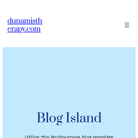
Skip
to
dunamisth
content
erapy.com
Blog Island
Utilize this Multipurpose blog template