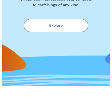
to craft blogs of any kind.
Explore