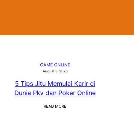
GAME ONLINE
August 3, 2026
5 Tips Jitu Memulai Karir di
Dunia Pkv dan Poker Online
:
READ MORE
5
TIPS
JITU
MEMULAI