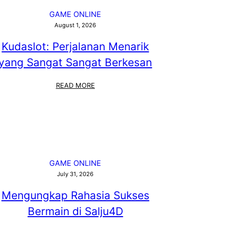
KARIR
DI
GAME ONLINE
DUNIA
August 1, 2026
PKV
Kudaslot: Perjalanan Menarik
DAN
POKER
yang Sangat Sangat Berkesan
ONLINE
:
READ MORE
KUDASLOT:
PERJALANAN
MENARIK
YANG
SANGAT
SANGAT
BERKESAN
GAME ONLINE
July 31, 2026
Mengungkap Rahasia Sukses
Bermain di Salju4D