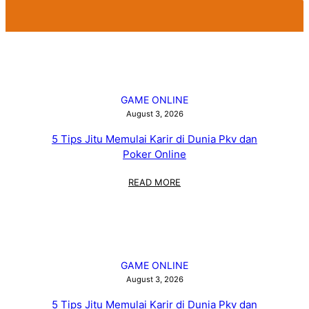
GAME ONLINE
August 3, 2026
5 Tips Jitu Memulai Karir di Dunia Pkv dan
Poker Online
:
READ MORE
5
TIPS
JITU
MEMULAI
KARIR
DI
GAME ONLINE
DUNIA
August 3, 2026
PKV
5 Tips Jitu Memulai Karir di Dunia Pkv dan
DAN