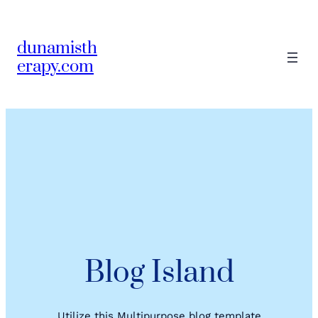
Skip
to
dunamisth
content
erapy.com
Blog Island
Utilize this Multipurpose blog template