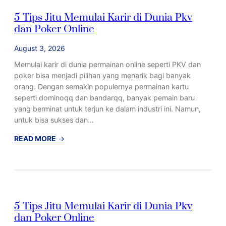
s
5 Tips Jitu Memulai Karir di Dunia Pkv
J
dan Poker Online
i
t
August 3, 2026
u
M
Memulai karir di dunia permainan online seperti PKV dan
e
poker bisa menjadi pilihan yang menarik bagi banyak
m
orang. Dengan semakin populernya permainan kartu
u
seperti dominoqq dan bandarqq, banyak pemain baru
l
yang berminat untuk terjun ke dalam industri ini. Namun,
a
untuk bisa sukses dan…
i
K
:
READ MORE
→
a
5
r
T
i
i
r
p
d
s
5 Tips Jitu Memulai Karir di Dunia Pkv
i
J
dan Poker Online
D
i