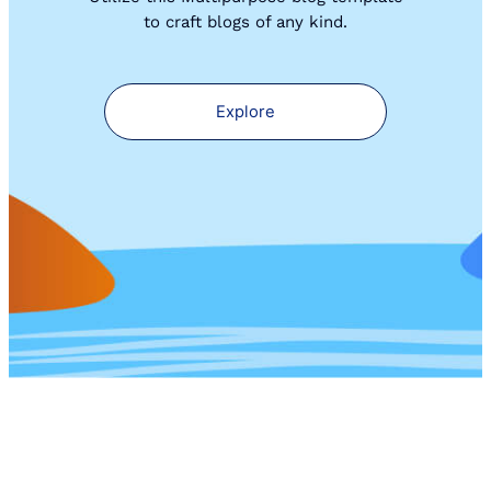
to craft blogs of any kind.
Explore