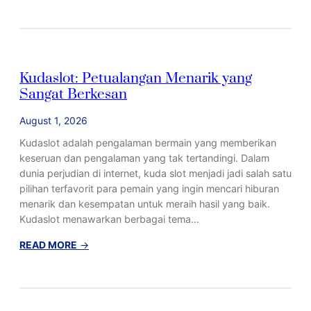
n
n
u
g
S
d
B
e
a
e
r
s
Kudaslot: Petualangan Menarik yang
n
u
l
Sangat Berkesan
a
y
o
r
a
t
August 1, 2026
-
n
:
b
g
P
Kudaslot adalah pengalaman bermain yang memberikan
e
S
e
keseruan dan pengalaman yang tak tertandingi. Dalam
n
a
r
dunia perjudian di internet, kuda slot menjadi jadi salah satu
a
n
j
pilihan terfavorit para pemain yang ingin mencari hiburan
r
g
a
menarik dan kesempatan untuk meraih hasil yang baik.
T
a
l
Kudaslot menawarkan berbagai tema…
a
t
a
k
T
n
:
READ MORE
→
T
a
a
K
e
k
n
u
r
T
M
d
l
e
e
a