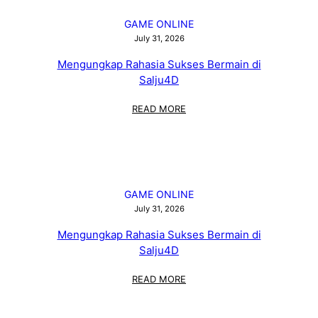
SANGAT
BERKESAN
GAME ONLINE
July 31, 2026
Mengungkap Rahasia Sukses Bermain di
Salju4D
:
READ MORE
MENGUNGKAP
RAHASIA
SUKSES
BERMAIN
DI
SALJU4D
GAME ONLINE
July 31, 2026
Mengungkap Rahasia Sukses Bermain di
Salju4D
:
READ MORE
MENGUNGKAP
RAHASIA