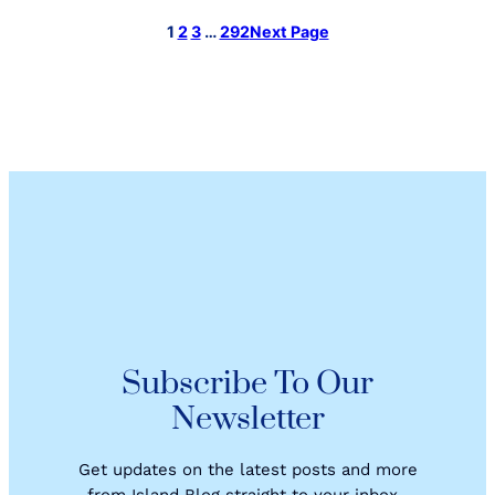
u
r
n
s
1
2
3
…
292
Next Page
p
l
a
l
a
u
r
o
k
p
i
t
a
a
k
:
n
k
y
P
a
a
e
n
n
t
g
u
S
a
a
l
n
a
g
n
a
g
t
a
Subscribe To Our
S
n
a
M
Newsletter
n
e
g
n
Get updates on the latest posts and more
a
a
from Island Blog straight to your inbox.