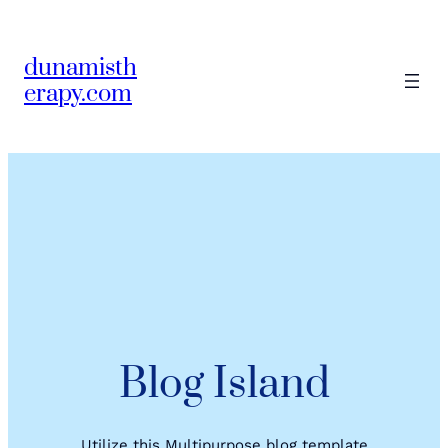
Skip
to
dunamisth
content
erapy.com
Blog Island
Utilize this Multipurpose blog template