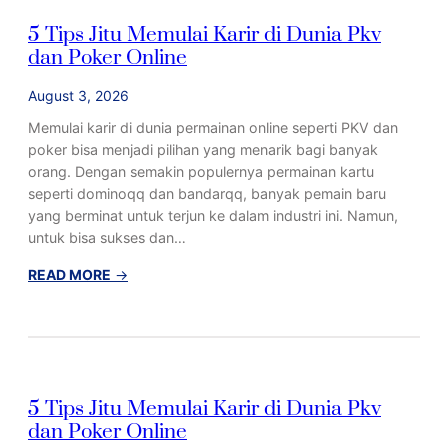
s
5 Tips Jitu Memulai Karir di Dunia Pkv
J
dan Poker Online
i
t
August 3, 2026
u
M
Memulai karir di dunia permainan online seperti PKV dan
e
poker bisa menjadi pilihan yang menarik bagi banyak
m
orang. Dengan semakin populernya permainan kartu
u
seperti dominoqq dan bandarqq, banyak pemain baru
l
yang berminat untuk terjun ke dalam industri ini. Namun,
a
untuk bisa sukses dan…
i
K
:
READ MORE
→
a
5
r
T
i
i
r
p
d
s
5 Tips Jitu Memulai Karir di Dunia Pkv
i
J
dan Poker Online
D
i