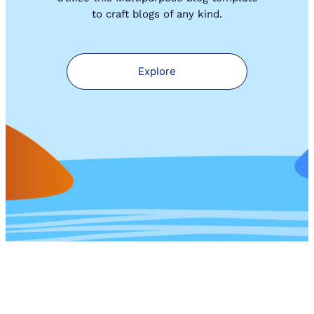
to craft blogs of any kind.
Explore