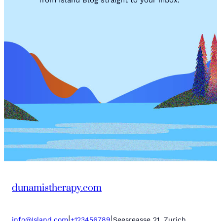
t
r
B
i
e
k
r
y
k
a
e
n
s
g
a
S
n
a
n
g
a
t
B
e
r
k
dunamistherapy.com
e
s
a
|
|
info@Island.com
+123456789
Seesreasse 21, Zurich
n