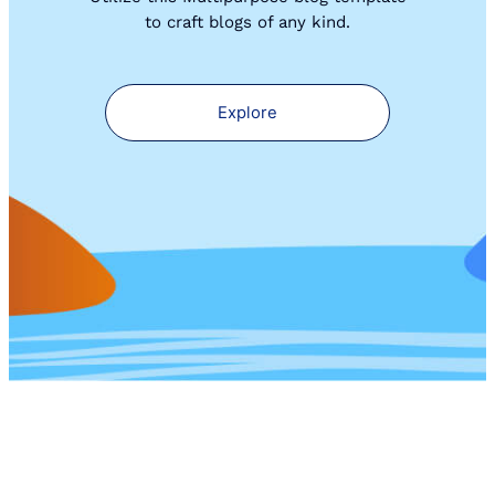
to craft blogs of any kind.
Explore