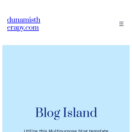
Skip
to
dunamisth
content
erapy.com
Blog Island
Utilize this Multipurpose blog template