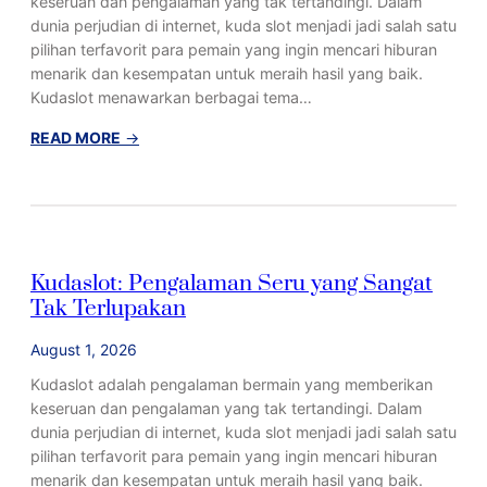
keseruan dan pengalaman yang tak tertandingi. Dalam
P
m
dunia perjudian di internet, kuda slot menjadi jadi salah satu
k
u
pilihan terfavorit para pemain yang ingin mencari hiburan
v
l
menarik dan kesempatan untuk meraih hasil yang baik.
d
a
Kudaslot menawarkan berbagai tema…
a
i
n
K
:
READ MORE
→
P
a
P
o
r
e
k
i
r
e
r
m
r
d
a
Kudaslot: Pengalaman Seru yang Sangat
O
i
i
Tak Terlupakan
n
D
n
l
u
a
August 1, 2026
i
n
n
n
i
K
Kudaslot adalah pengalaman bermain yang memberikan
e
a
u
keseruan dan pengalaman yang tak tertandingi. Dalam
P
d
dunia perjudian di internet, kuda slot menjadi jadi salah satu
k
a
pilihan terfavorit para pemain yang ingin mencari hiburan
v
s
menarik dan kesempatan untuk meraih hasil yang baik.