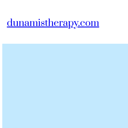
Skip
to
dunamistherapy.com
content