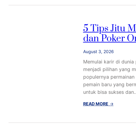
i
p
s
5 Tips Jitu 
J
i
dan Poker O
t
u
August 3, 2026
M
e
Memulai karir di dunia
m
menjadi pilihan yang 
u
populernya permainan 
l
pemain baru yang bermi
a
untuk bisa sukses dan
i
K
:
READ MORE
→
a
5
r
T
i
i
r
p
d