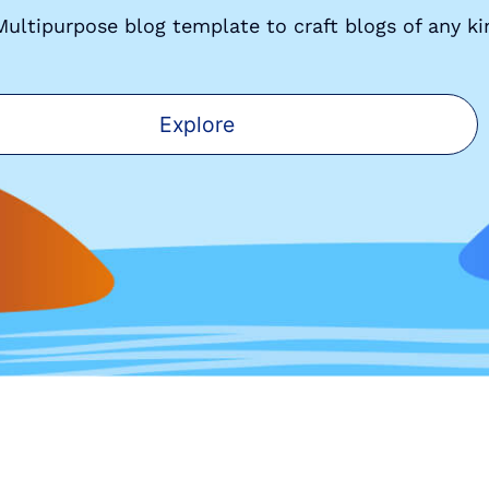
 Multipurpose blog template to craft blogs of any ki
Explore