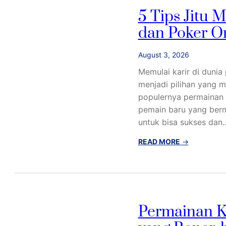
s
i
5 Tips Jitu 
J
D
i
dan Poker O
u
t
n
u
i
August 3, 2026
M
a
e
Memulai karir di dunia
P
m
menjadi pilihan yang 
k
u
v
populernya permainan 
l
d
pemain baru yang bermi
a
a
untuk bisa sukses dan
i
n
K
P
:
READ MORE
→
a
o
5
r
k
T
i
e
i
r
r
p
d
O
s
i
n
Permainan K
J
D
l
i
u