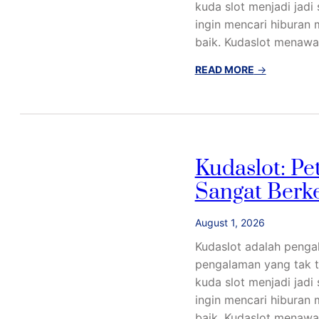
e
kuda slot menjadi jadi 
a
r
ingin mencari hiburan
l
u
baik. Kudaslot menaw
a
y
m
a
:
READ MORE
→
a
n
K
n
g
u
S
B
d
e
e
a
r
n
s
u
a
Kudaslot: Pe
l
y
r
o
Sangat Berk
a
-
t
n
b
:
g
August 1, 2026
e
P
S
n
e
Kudaslot adalah peng
a
a
r
pengalaman yang tak te
n
r
j
g
kuda slot menjadi jadi 
T
a
a
ingin mencari hiburan
a
l
t
baik. Kudaslot menaw
k