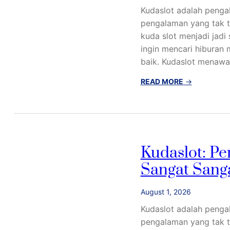
u
Kudaslot adalah peng
P
d
pengalaman yang tak te
k
a
v
kuda slot menjadi jadi 
s
d
ingin mencari hiburan
l
a
baik. Kudaslot menaw
o
n
t
P
:
READ MORE
→
:
o
K
P
k
u
e
e
d
t
r
a
u
O
s
a
n
Kudaslot: Pe
l
l
l
o
Sangat Sang
a
i
t
n
n
:
g
August 1, 2026
e
P
a
e
Kudaslot adalah peng
n
n
pengalaman yang tak te
S
g