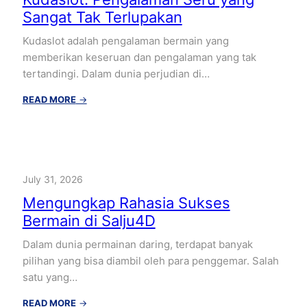
Dunia
Sangat Tak Terlupakan
Pkv
dan
Kudaslot adalah pengalaman bermain yang
Poker
memberikan keseruan dan pengalaman yang tak
Online
tertandingi. Dalam dunia perjudian di…
:
READ MORE
→
Kudaslot:
Pengalaman
Seru
yang
Sangat
July 31, 2026
Tak
Terlupakan
Mengungkap Rahasia Sukses
Bermain di Salju4D
Dalam dunia permainan daring, terdapat banyak
pilihan yang bisa diambil oleh para penggemar. Salah
satu yang…
:
READ MORE
→