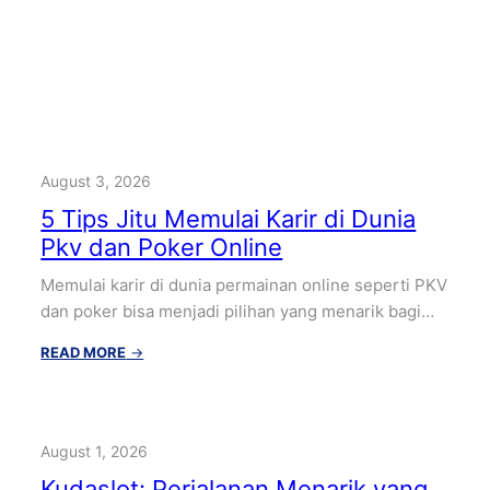
August 3, 2026
5 Tips Jitu Memulai Karir di Dunia
Pkv dan Poker Online
Memulai karir di dunia permainan online seperti PKV
dan poker bisa menjadi pilihan yang menarik bagi…
:
READ MORE
→
5
Tips
Jitu
Memulai
August 1, 2026
Karir
di
Kudaslot: Perjalanan Menarik yang