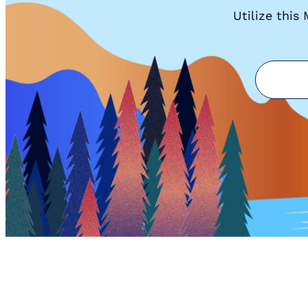
Utilize this