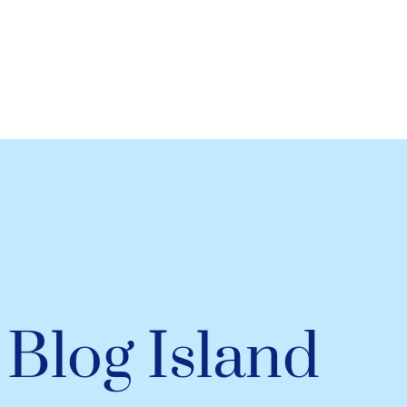
Blog Island