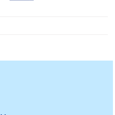
Mengungkap
Rahasia
Sukses
Bermain
di
Salju4D