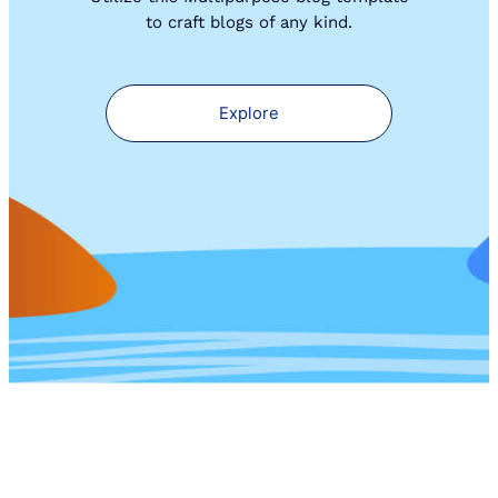
to craft blogs of any kind.
Explore