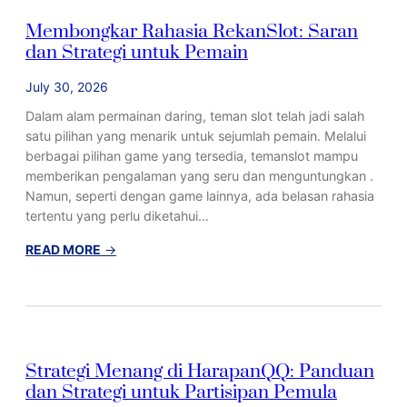
e
Membongkar Rahasia RekanSlot: Saran
l
dan Strategi untuk Pemain
a
j
July 30, 2026
a
r
Dalam alam permainan daring, teman slot telah jadi salah
i
satu pilihan yang menarik untuk sejumlah pemain. Melalui
C
berbagai pilihan game yang tersedia, temanslot mampu
i
memberikan pengalaman yang seru dan menguntungkan .
r
Namun, seperti dengan game lainnya, ada belasan rahasia
i
tertentu yang perlu diketahui…
M
e
:
READ MORE
→
n
M
o
e
n
m
j
b
o
o
Strategi Menang di HarapanQQ: Panduan
l
n
dan Strategi untuk Partisipan Pemula
d
g