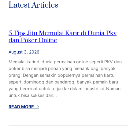
Latest Articles
5 Tips Jitu Memulai Karir di Dunia Pkv
dan Poker Online
August 3, 2026
Memulai karir di dunia permainan online seperti PKV dan
poker bisa menjadi pilihan yang menarik bagi banyak
orang. Dengan semakin populernya permainan kartu
seperti dominoqq dan bandarqq, banyak pemain baru
yang berminat untuk terjun ke dalam industri ini. Namun,
untuk bisa sukses dan…
:
READ MORE
→
5
T
i
p