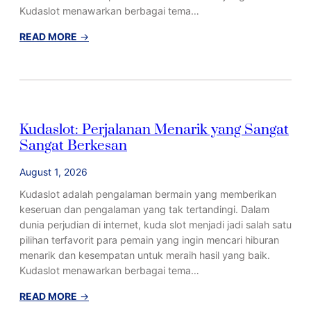
d
l
Kudaslot menawarkan berbagai tema…
a
o
n
t
:
READ MORE
→
P
:
K
o
P
u
k
e
d
e
t
a
r
u
s
Kudaslot: Perjalanan Menarik yang Sangat
O
a
l
Sangat Berkesan
n
l
o
l
a
t
August 1, 2026
i
n
:
n
g
P
Kudaslot adalah pengalaman bermain yang memberikan
e
a
e
keseruan dan pengalaman yang tak tertandingi. Dalam
n
n
dunia perjudian di internet, kuda slot menjadi jadi salah satu
S
g
pilihan terfavorit para pemain yang ingin mencari hiburan
e
a
menarik dan kesempatan untuk meraih hasil yang baik.
r
l
Kudaslot menawarkan berbagai tema…
u
a
y
m
:
READ MORE
→
a
a
K