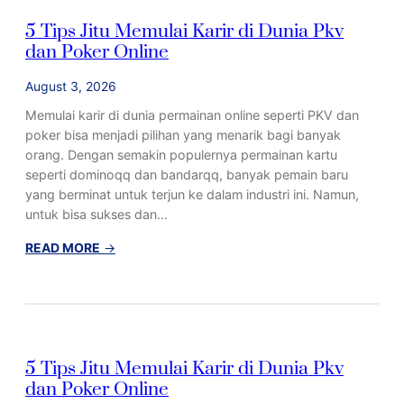
s
5 Tips Jitu Memulai Karir di Dunia Pkv
J
dan Poker Online
i
t
August 3, 2026
u
M
Memulai karir di dunia permainan online seperti PKV dan
e
poker bisa menjadi pilihan yang menarik bagi banyak
m
orang. Dengan semakin populernya permainan kartu
u
seperti dominoqq dan bandarqq, banyak pemain baru
l
yang berminat untuk terjun ke dalam industri ini. Namun,
a
untuk bisa sukses dan…
i
K
:
READ MORE
→
a
5
r
T
i
i
r
p
d
s
5 Tips Jitu Memulai Karir di Dunia Pkv
i
J
dan Poker Online
D
i