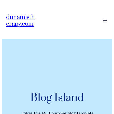
Skip
to
dunamisth
content
erapy.com
Blog Island
Utilize this Multipurpose blog template