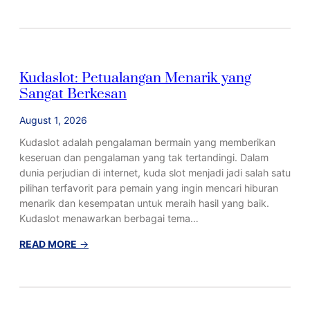
n
n
u
g
S
d
B
e
a
e
r
s
Kudaslot: Petualangan Menarik yang
n
u
l
Sangat Berkesan
a
y
o
r
a
t
August 1, 2026
-
n
:
b
g
P
Kudaslot adalah pengalaman bermain yang memberikan
e
S
e
keseruan dan pengalaman yang tak tertandingi. Dalam
n
a
r
dunia perjudian di internet, kuda slot menjadi jadi salah satu
a
n
j
pilihan terfavorit para pemain yang ingin mencari hiburan
r
g
a
menarik dan kesempatan untuk meraih hasil yang baik.
T
a
l
Kudaslot menawarkan berbagai tema…
a
t
a
k
T
n
:
READ MORE
→
T
a
a
K
e
k
n
u
r
T
M
d
l
e
e
a