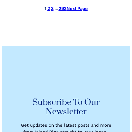
u
r
n
s
1
2
3
…
292
Next Page
p
l
a
l
a
u
r
o
k
p
i
t
a
a
k
:
n
k
y
P
a
a
e
n
n
t
g
u
S
a
a
l
n
a
g
n
a
g
t
a
Subscribe To Our
S
n
a
M
Newsletter
n
e
g
n
Get updates on the latest posts and more
a
a
from Island Blog straight to your inbox.