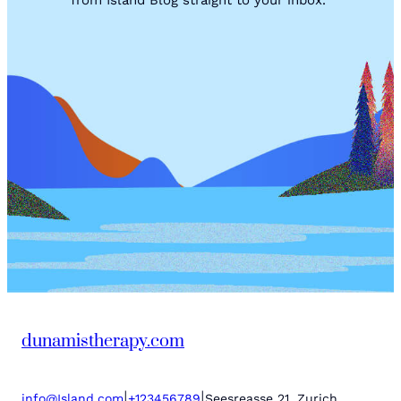
t
r
B
i
e
k
r
y
k
a
e
n
s
g
a
S
n
a
n
g
a
t
B
e
r
k
dunamistherapy.com
e
s
a
|
|
info@Island.com
+123456789
Seesreasse 21, Zurich
n