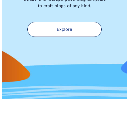
to craft blogs of any kind.
Explore