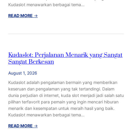
d
l
Kudaslot menawarkan berbagai tema…
a
o
n
t
:
READ MORE
→
P
:
K
o
P
u
k
e
d
e
t
a
r
u
s
Kudaslot: Perjalanan Menarik yang Sangat
O
a
l
Sangat Berkesan
n
l
o
l
a
t
August 1, 2026
i
n
:
n
g
P
Kudaslot adalah pengalaman bermain yang memberikan
e
a
e
keseruan dan pengalaman yang tak tertandingi. Dalam
n
n
dunia perjudian di internet, kuda slot menjadi jadi salah satu
S
g
pilihan terfavorit para pemain yang ingin mencari hiburan
e
a
menarik dan kesempatan untuk meraih hasil yang baik.
r
l
Kudaslot menawarkan berbagai tema…
u
a
y
m
:
READ MORE
→
a
a
K