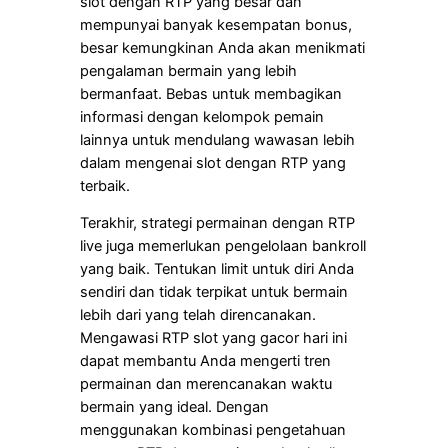
slot dengan RTP yang besar dan
mempunyai banyak kesempatan bonus,
besar kemungkinan Anda akan menikmati
pengalaman bermain yang lebih
bermanfaat. Bebas untuk membagikan
informasi dengan kelompok pemain
lainnya untuk mendulang wawasan lebih
dalam mengenai slot dengan RTP yang
terbaik.
Terakhir, strategi permainan dengan RTP
live juga memerlukan pengelolaan bankroll
yang baik. Tentukan limit untuk diri Anda
sendiri dan tidak terpikat untuk bermain
lebih dari yang telah direncanakan.
Mengawasi RTP slot yang gacor hari ini
dapat membantu Anda mengerti tren
permainan dan merencanakan waktu
bermain yang ideal. Dengan
menggunakan kombinasi pengetahuan