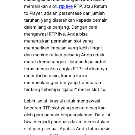
memainkan slot.
rtp live
RTP, atau Return
to Player, adalah persentase dari jumlah
taruhan yang diserahkan kepada pemain
dalam jangka panjang. Dengan cara
mengawasi RTP live, Anda bisa
menentukan permainan slot yang
memberikan imbalan yang lebih tinggi,
dan meningkatkan peluang Anda untuk
meraih kemenangan. Jangan lupa untuk
terus memeriksa angka RTP sebelumnya
memulai bermain, karena itu ini
memberikan gambar yang transparan
tentang seberapa "gacor" mesin slot itu.
Lebih lanjut, krusial untuk mengawasi
bocoran RTP slot yang sering dibagikan
oleh para pemain berpengalaman. Data ini
bisa menjadi panduan dalam menentukan
slot yang sesuai. Apabila Anda tahu mesin