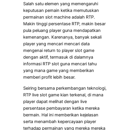
Salah satu elemen yang memengaruhi
keputusan pemain ketika memutuskan
permainan slot machine adalah RTP.
Makin tinggi persentase RTP, makin besar
pula peluang player guna mendapatkan
kemenangan. Karenanya, banyak sekali
player yang mencari mencari data
mengenai return to player slot game
dengan aktif, termasuk di dalamnya
informasi RTP slot guna mencari tahu
yang mana game yang memberikan
memberi profit lebih besar.
Seiring bersama perkembangan teknologi,
RTP live slot game kian terkenal, di mana
player dapat melihat dengan live
persentase pembayaran ketika mereka
bermain. Hal ini memberikan kejelasan
serta menambah kepercayaan player
terhadap permainan yang mereka mereka