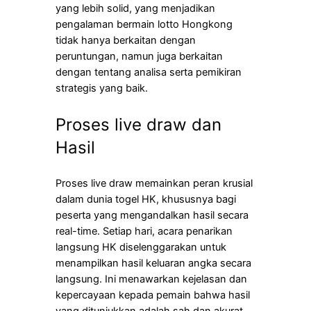
yang lebih solid, yang menjadikan
pengalaman bermain lotto Hongkong
tidak hanya berkaitan dengan
peruntungan, namun juga berkaitan
dengan tentang analisa serta pemikiran
strategis yang baik.
Proses live draw dan
Hasil
Proses live draw memainkan peran krusial
dalam dunia togel HK, khususnya bagi
peserta yang mengandalkan hasil secara
real-time. Setiap hari, acara penarikan
langsung HK diselenggarakan untuk
menampilkan hasil keluaran angka secara
langsung. Ini menawarkan kejelasan dan
kepercayaan kepada pemain bahwa hasil