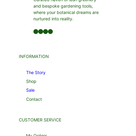
and bespoke gardening tools,
where your botanical dreams are
nurtured into reality.
Facebook
LinkedIn
Twitter
YouTube
INFORMATION
The Story
Shop
Sale
Contact
CUSTOMER SERVICE
My Orders