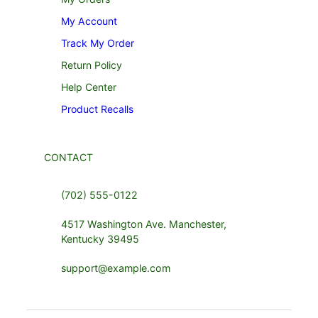
My Account
Track My Order
Return Policy
Help Center
Product Recalls
CONTACT
(702) 555-0122
4517 Washington Ave. Manchester,
Kentucky 39495
support@example.com