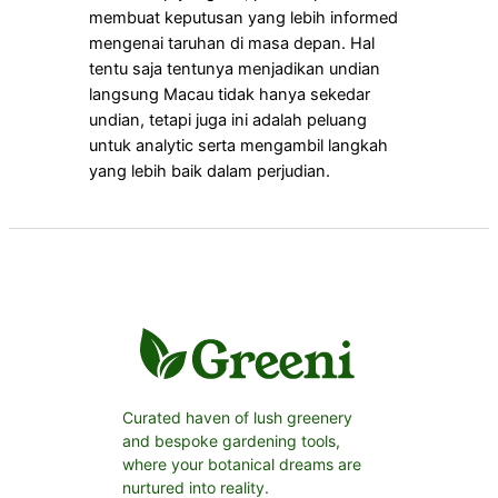
membuat keputusan yang lebih informed
mengenai taruhan di masa depan. Hal
tentu saja tentunya menjadikan undian
langsung Macau tidak hanya sekedar
undian, tetapi juga ini adalah peluang
untuk analytic serta mengambil langkah
yang lebih baik dalam perjudian.
Curated haven of lush greenery
and bespoke gardening tools,
where your botanical dreams are
nurtured into reality.