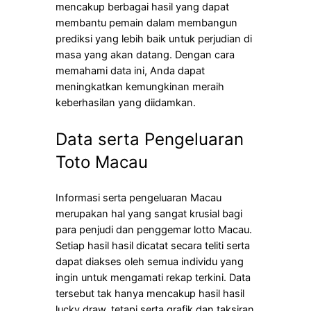
mencakup berbagai hasil yang dapat
membantu pemain dalam membangun
prediksi yang lebih baik untuk perjudian di
masa yang akan datang. Dengan cara
memahami data ini, Anda dapat
meningkatkan kemungkinan meraih
keberhasilan yang diidamkan.
Data serta Pengeluaran
Toto Macau
Informasi serta pengeluaran Macau
merupakan hal yang sangat krusial bagi
para penjudi dan penggemar lotto Macau.
Setiap hasil hasil dicatat secara teliti serta
dapat diakses oleh semua individu yang
ingin untuk mengamati rekap terkini. Data
tersebut tak hanya mencakup hasil hasil
lucky draw, tetapi serta grafik dan taksiran