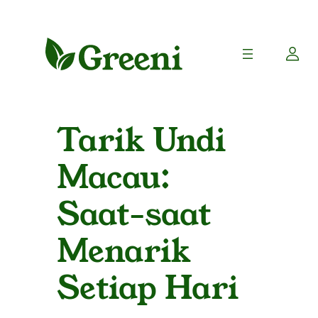
Tarik Undi
Macau:
Saat-saat
Menarik
Setiap Hari