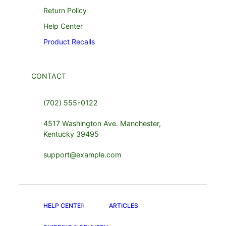
Return Policy
Help Center
Product Recalls
CONTACT
(702) 555-0122
4517 Washington Ave. Manchester,
Kentucky 39495
support@example.com
HELP CENTE
R
ARTICLES