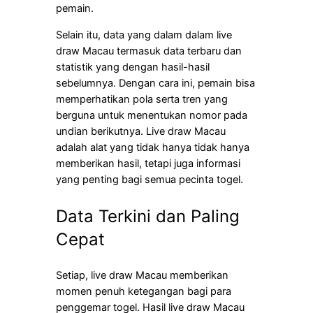
pemain.
Selain itu, data yang dalam dalam live
draw Macau termasuk data terbaru dan
statistik yang dengan hasil-hasil
sebelumnya. Dengan cara ini, pemain bisa
memperhatikan pola serta tren yang
berguna untuk menentukan nomor pada
undian berikutnya. Live draw Macau
adalah alat yang tidak hanya tidak hanya
memberikan hasil, tetapi juga informasi
yang penting bagi semua pecinta togel.
Data Terkini dan Paling
Cepat
Setiap, live draw Macau memberikan
momen penuh ketegangan bagi para
penggemar togel. Hasil live draw Macau