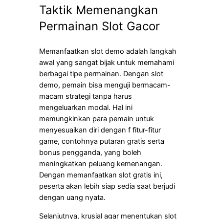
Taktik Memenangkan
Permainan Slot Gacor
Memanfaatkan slot demo adalah langkah
awal yang sangat bijak untuk memahami
berbagai tipe permainan. Dengan slot
demo, pemain bisa menguji bermacam-
macam strategi tanpa harus
mengeluarkan modal. Hal ini
memungkinkan para pemain untuk
menyesuaikan diri dengan f fitur-fitur
game, contohnya putaran gratis serta
bonus pengganda, yang boleh
meningkatkan peluang kemenangan.
Dengan memanfaatkan slot gratis ini,
peserta akan lebih siap sedia saat berjudi
dengan uang nyata.
Selanjutnya, krusial agar menentukan slot