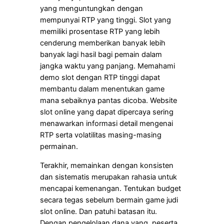
yang menguntungkan dengan
mempunyai RTP yang tinggi. Slot yang
memiliki prosentase RTP yang lebih
cenderung memberikan banyak lebih
banyak lagi hasil bagi pemain dalam
jangka waktu yang panjang. Memahami
demo slot dengan RTP tinggi dapat
membantu dalam menentukan game
mana sebaiknya pantas dicoba. Website
slot online yang dapat dipercaya sering
menawarkan informasi detail mengenai
RTP serta volatilitas masing-masing
permainan.
Terakhir, memainkan dengan konsisten
dan sistematis merupakan rahasia untuk
mencapai kemenangan. Tentukan budget
secara tegas sebelum bermain game judi
slot online. Dan patuhi batasan itu.
Dengan pengelolaan dana yang, peserta