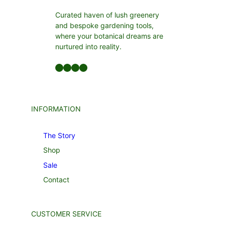
Curated haven of lush greenery
and bespoke gardening tools,
where your botanical dreams are
nurtured into reality.
Facebook
LinkedIn
Twitter
YouTube
INFORMATION
The Story
Shop
Sale
Contact
CUSTOMER SERVICE