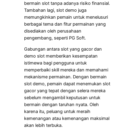
bermain slot tanpa adanya risiko finansial.
Tambahan lagi, slot demo juga
memungkinkan pemain untuk menelusuri
berbagai tema dan fitur permainan yang
disediakan oleh perusahaan
pengembang, seperti PG Soft.
Gabungan antara slot yang gacor dan
demo slot memberikan kesempatan
istimewa bagi pengguna untuk
memperbaiki skill mereka dan memahami
mekanisme permainan. Dengan bermain
slot demo, pemain dapat menemukan slot
gacor yang tepat dengan selera mereka
sebelum mengambil keputusan untuk
bermain dengan taruhan nyata. Oleh
karena itu, peluang untuk meraih
kemenangan atau kemenangan maksimal
akan lebih terbuka.