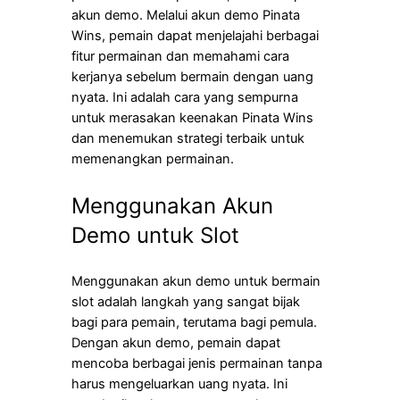
akun demo. Melalui akun demo Pinata
Wins, pemain dapat menjelajahi berbagai
fitur permainan dan memahami cara
kerjanya sebelum bermain dengan uang
nyata. Ini adalah cara yang sempurna
untuk merasakan keenakan Pinata Wins
dan menemukan strategi terbaik untuk
memenangkan permainan.
Menggunakan Akun
Demo untuk Slot
Menggunakan akun demo untuk bermain
slot adalah langkah yang sangat bijak
bagi para pemain, terutama bagi pemula.
Dengan akun demo, pemain dapat
mencoba berbagai jenis permainan tanpa
harus mengeluarkan uang nyata. Ini