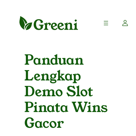
Panduan
Lengkap
Demo Slot
Pinata Wins
Gacor