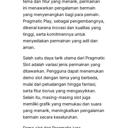
tema dan fitur yang menarik, permainan
ini menawarkan pengalaman bermain
yang menyenangkan bagi para pemain.
Pragmatic Play, sebagai pengembangnya,
dikenal karena inovasi dan kualitas yang
tinggi, serta komitmennya untuk
menyediakan permainan yang adil dan
aman.
Salah satu daya tarik utama dari Pragmatic
Slot adalah variasi jenis permainan yang
ditawarkan. Pengguna dapat menemukan
demo slot dengan tema yang berbeda,
mulai dari petualangan hingga fantasi,
serta fitur bonus yang mengasyikkan.
Selain itu, masing-masing slot juga
memiliki grafik yang memukau dan suara
yang menarik, meningkatkan pengalaman
bermain secara keseluruhan.
Demo slot dari Pragmatic juga