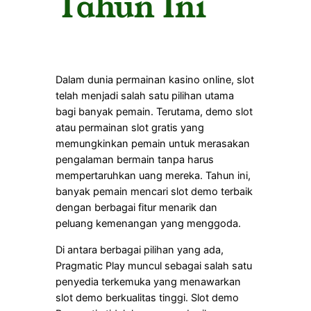
Tahun Ini
Dalam dunia permainan kasino online, slot
telah menjadi salah satu pilihan utama
bagi banyak pemain. Terutama, demo slot
atau permainan slot gratis yang
memungkinkan pemain untuk merasakan
pengalaman bermain tanpa harus
mempertaruhkan uang mereka. Tahun ini,
banyak pemain mencari slot demo terbaik
dengan berbagai fitur menarik dan
peluang kemenangan yang menggoda.
Di antara berbagai pilihan yang ada,
Pragmatic Play muncul sebagai salah satu
penyedia terkemuka yang menawarkan
slot demo berkualitas tinggi. Slot demo