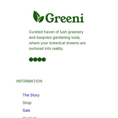
Curated haven of lush greenery
and bespoke gardening tools,
where your botanical dreams are
nurtured into reality.
Facebook
LinkedIn
Twitter
YouTube
INFORMATION
The Story
Shop
Sale