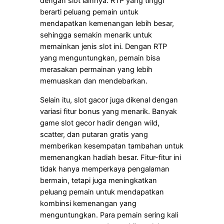
dengan slot lainnya. RTP yang tinggi
berarti peluang pemain untuk
mendapatkan kemenangan lebih besar,
sehingga semakin menarik untuk
memainkan jenis slot ini. Dengan RTP
yang menguntungkan, pemain bisa
merasakan permainan yang lebih
memuaskan dan mendebarkan.
Selain itu, slot gacor juga dikenal dengan
variasi fitur bonus yang menarik. Banyak
game slot gecor hadir dengan wild,
scatter, dan putaran gratis yang
memberikan kesempatan tambahan untuk
memenangkan hadiah besar. Fitur-fitur ini
tidak hanya memperkaya pengalaman
bermain, tetapi juga meningkatkan
peluang pemain untuk mendapatkan
kombinsi kemenangan yang
menguntungkan. Para pemain sering kali