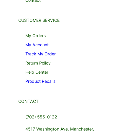
Contact
CUSTOMER SERVICE
My Orders
My Account
Track My Order
Return Policy
Help Center
Product Recalls
CONTACT
(702) 555-0122
4517 Washington Ave. Manchester,