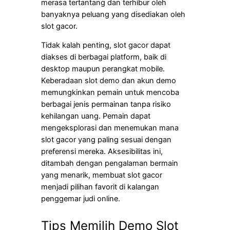
merasa tertantang dan terhibur oleh
banyaknya peluang yang disediakan oleh
slot gacor.
Tidak kalah penting, slot gacor dapat
diakses di berbagai platform, baik di
desktop maupun perangkat mobile.
Keberadaan slot demo dan akun demo
memungkinkan pemain untuk mencoba
berbagai jenis permainan tanpa risiko
kehilangan uang. Pemain dapat
mengeksplorasi dan menemukan mana
slot gacor yang paling sesuai dengan
preferensi mereka. Aksesibilitas ini,
ditambah dengan pengalaman bermain
yang menarik, membuat slot gacor
menjadi pilihan favorit di kalangan
penggemar judi online.
Tips Memilih Demo Slot