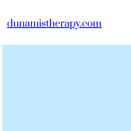
Skip
to
dunamistherapy.com
content