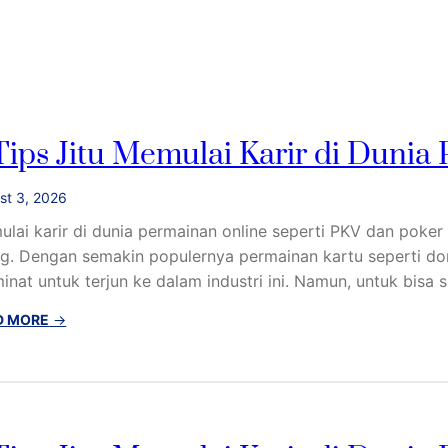
Tips Jitu Memulai Karir di Dunia
st 3, 2026
lai karir di dunia permainan online seperti PKV dan poker
g. Dengan semakin populernya permainan kartu seperti d
inat untuk terjun ke dalam industri ini. Namun, untuk bisa
:
D MORE
→
5
T
i
p
s