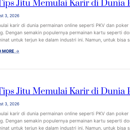
Tips Jitu Memulai Karir di Dunia
J
i
t
st 3, 2026
u
lai karir di dunia permainan online seperti PKV dan poker
M
g. Dengan semakin populernya permainan kartu seperti d
e
m
inat untuk terjun ke dalam industri ini. Namun, untuk bisa
u
:
D MORE
→
l
5
a
T
i
i
K
p
a
s
r
Tips Jitu Memulai Karir di Dunia
J
i
i
r
t
d
st 3, 2026
u
i
lai karir di dunia permainan online seperti PKV dan poker
M
D
g. Dengan semakin populernya permainan kartu seperti d
e
u
m
inat untuk terjun ke dalam industri ini. Namun, untuk bisa
n