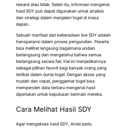
reward atau tidak. Selain itu, informasi mengenai
hasil SDY pun dapat digunakan untuk analisis
dan strategi dalam menjalani togel di masa
depan.
Sebuah manfaat dari keberadaan live SDY adalah
transparansi dalam proses pengundian. Peserta
bisa melihat langsung bagaimana undian
berlangsung dan mengetahui bahwa semua
berlangsung secara fair. Hal ini menjadikannya
sebagai pilihan favorit bagi banyak orang yang
terlibat dalam dunia togel. Dengan akses yang
mudah dan cepat, penggemar togel bisa
memperoleh data terbaru mengenai hasil
diperlukan untuk keputusan bermain mereka.
Cara Melihat Hasil SDY
Agar mengakses hasil SDY, Anda perlu