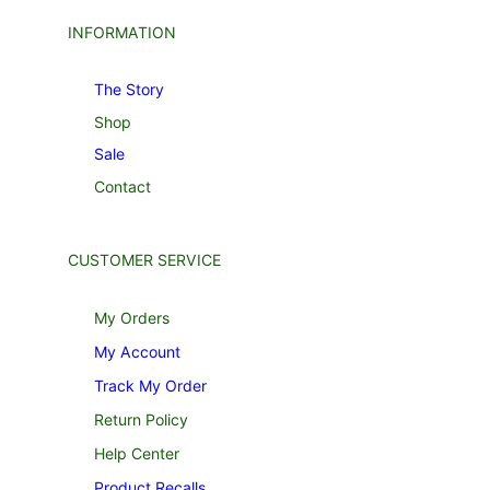
INFORMATION
The Story
Shop
Sale
Contact
CUSTOMER SERVICE
My Orders
My Account
Track My Order
Return Policy
Help Center
Product Recalls