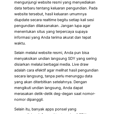
mengunjungi website resmi yang menyediakan
data terbaru tentang keluaran pengundian. Pada
website tersebut, hasil keluaran umumnya
diupdate secara realtime begitu setiap kali sesi
pengundian dilaksanakan. Jangan lupa agar
menentukan situs yang terpercaya supaya
informasi yang Anda terima akurat dan tepat
waktu.
Selain melalui website resmi, Anda pun bisa
menyaksikan undian langsung SDY yang sering
disiarkan melalui berbagai media. Live draw
adalah cara efektif agar melihat hasil pengundian
secara langsung, tanpa perlu menunggu data
yang akan diterbitkan setelahnya. Dengan
mengikuti undian langsung, Anda dapat
merasakan detik-detik deg-degan saat nomor-
nomor dipanggil.
Selain itu, banyak apps ponsel yang