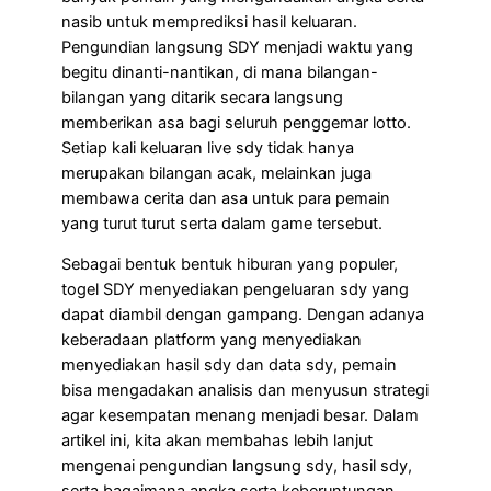
nasib untuk memprediksi hasil keluaran.
Pengundian langsung SDY menjadi waktu yang
begitu dinanti-nantikan, di mana bilangan-
bilangan yang ditarik secara langsung
memberikan asa bagi seluruh penggemar lotto.
Setiap kali keluaran live sdy tidak hanya
merupakan bilangan acak, melainkan juga
membawa cerita dan asa untuk para pemain
yang turut turut serta dalam game tersebut.
Sebagai bentuk bentuk hiburan yang populer,
togel SDY menyediakan pengeluaran sdy yang
dapat diambil dengan gampang. Dengan adanya
keberadaan platform yang menyediakan
menyediakan hasil sdy dan data sdy, pemain
bisa mengadakan analisis dan menyusun strategi
agar kesempatan menang menjadi besar. Dalam
artikel ini, kita akan membahas lebih lanjut
mengenai pengundian langsung sdy, hasil sdy,