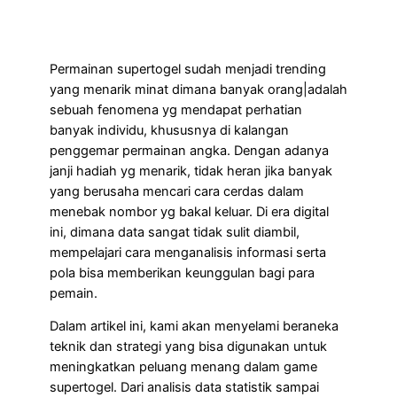
Permainan supertogel sudah menjadi trending
yang menarik minat dimana banyak orang|adalah
sebuah fenomena yg mendapat perhatian
banyak individu, khususnya di kalangan
penggemar permainan angka. Dengan adanya
janji hadiah yg menarik, tidak heran jika banyak
yang berusaha mencari cara cerdas dalam
menebak nombor yg bakal keluar. Di era digital
ini, dimana data sangat tidak sulit diambil,
mempelajari cara menganalisis informasi serta
pola bisa memberikan keunggulan bagi para
pemain.
Dalam artikel ini, kami akan menyelami beraneka
teknik dan strategi yang bisa digunakan untuk
meningkatkan peluang menang dalam game
supertogel. Dari analisis data statistik sampai