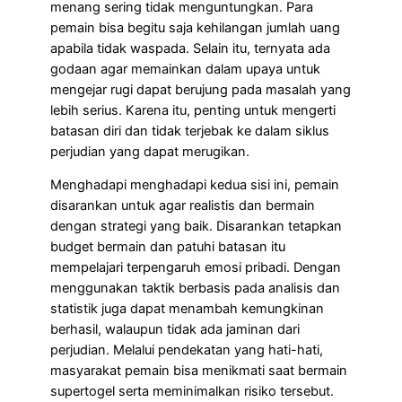
menang sering tidak menguntungkan. Para
pemain bisa begitu saja kehilangan jumlah uang
apabila tidak waspada. Selain itu, ternyata ada
godaan agar memainkan dalam upaya untuk
mengejar rugi dapat berujung pada masalah yang
lebih serius. Karena itu, penting untuk mengerti
batasan diri dan tidak terjebak ke dalam siklus
perjudian yang dapat merugikan.
Menghadapi menghadapi kedua sisi ini, pemain
disarankan untuk agar realistis dan bermain
dengan strategi yang baik. Disarankan tetapkan
budget bermain dan patuhi batasan itu
mempelajari terpengaruh emosi pribadi. Dengan
menggunakan taktik berbasis pada analisis dan
statistik juga dapat menambah kemungkinan
berhasil, walaupun tidak ada jaminan dari
perjudian. Melalui pendekatan yang hati-hati,
masyarakat pemain bisa menikmati saat bermain
supertogel serta meminimalkan risiko tersebut.