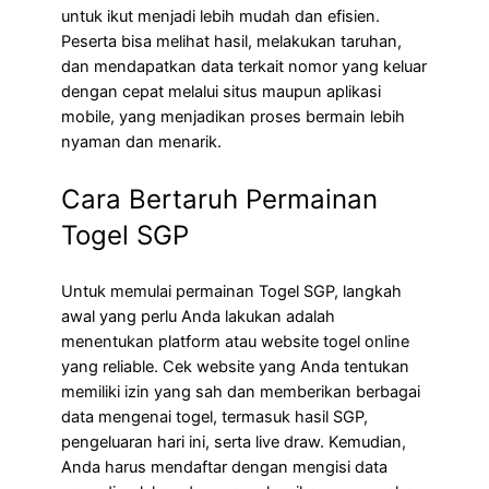
untuk ikut menjadi lebih mudah dan efisien.
Peserta bisa melihat hasil, melakukan taruhan,
dan mendapatkan data terkait nomor yang keluar
dengan cepat melalui situs maupun aplikasi
mobile, yang menjadikan proses bermain lebih
nyaman dan menarik.
Cara Bertaruh Permainan
Togel SGP
Untuk memulai permainan Togel SGP, langkah
awal yang perlu Anda lakukan adalah
menentukan platform atau website togel online
yang reliable. Cek website yang Anda tentukan
memiliki izin yang sah dan memberikan berbagai
data mengenai togel, termasuk hasil SGP,
pengeluaran hari ini, serta live draw. Kemudian,
Anda harus mendaftar dengan mengisi data