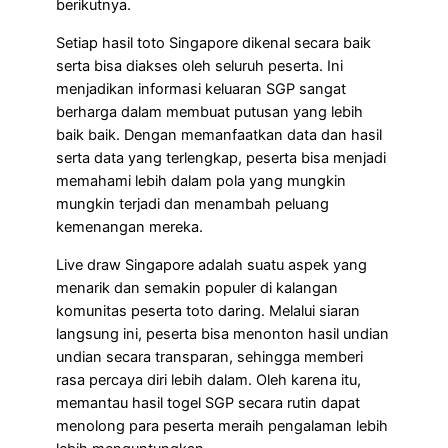
berikutnya.
Setiap hasil toto Singapore dikenal secara baik
serta bisa diakses oleh seluruh peserta. Ini
menjadikan informasi keluaran SGP sangat
berharga dalam membuat putusan yang lebih
baik baik. Dengan memanfaatkan data dan hasil
serta data yang terlengkap, peserta bisa menjadi
memahami lebih dalam pola yang mungkin
mungkin terjadi dan menambah peluang
kemenangan mereka.
Live draw Singapore adalah suatu aspek yang
menarik dan semakin populer di kalangan
komunitas peserta toto daring. Melalui siaran
langsung ini, peserta bisa menonton hasil undian
undian secara transparan, sehingga memberi
rasa percaya diri lebih dalam. Oleh karena itu,
memantau hasil togel SGP secara rutin dapat
menolong para peserta meraih pengalaman lebih