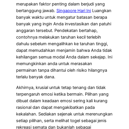
merupakan faktor penting dalam berjudi yang
bertanggung jawab.
Singapore Hari Ini
Luangkan
banyak waktu untuk mengatur batasan berapa
banyak yang ingin Anda investasikan dan patuhi
anggaran tersebut. Pendekatan bertahap,
contohnya melakukan taruhan kecil terlebih
dahulu sebelum mengalihkan ke taruhan tinggi,
dapat memudahkan menjamin bahwa Anda tidak
kehilangan semua modal Anda dalam sekejap. Ini
memungkinkan anda untuk merasakan
permainan tanpa dihantui oleh risiko hilangnya
terlalu banyak dana.
Akhirnya, krusial untuk tetap tenang dan tidak
terpengaruh emosi ketika bermain. Pilihan yang
dibuat dalam keadaan emosi sering kali kurang
rasional dan dapat mengakibatkan pada
kekalahan. Sediakan sejenak untuk merenungkan
setiap pilihan, serta melihat togel sebagai jenis
rekreasi semata dan bukanlah sebagai