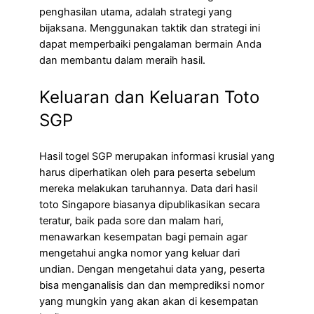
penghasilan utama, adalah strategi yang
bijaksana. Menggunakan taktik dan strategi ini
dapat memperbaiki pengalaman bermain Anda
dan membantu dalam meraih hasil.
Keluaran dan Keluaran Toto
SGP
Hasil togel SGP merupakan informasi krusial yang
harus diperhatikan oleh para peserta sebelum
mereka melakukan taruhannya. Data dari hasil
toto Singapore biasanya dipublikasikan secara
teratur, baik pada sore dan malam hari,
menawarkan kesempatan bagi pemain agar
mengetahui angka nomor yang keluar dari
undian. Dengan mengetahui data yang, peserta
bisa menganalisis dan dan memprediksi nomor
yang mungkin yang akan akan di kesempatan