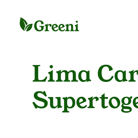
Lima Car
Supertog