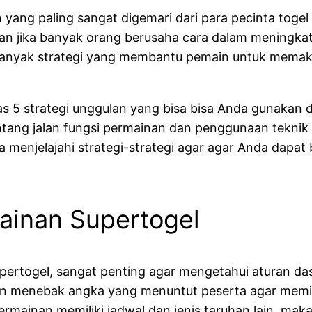
yang paling sangat digemari dari para pecinta togel 
ran jika banyak orang berusaha cara dalam meningkat
 banyak strategi yang membantu pemain untuk memak
has 5 strategi unggulan yang bisa bisa Anda gunaka
tang jalan fungsi permainan dan penggunaan tekni
a menjelajahi strategi-strategi agar agar Anda dapat
ainan Supertogel
pertogel, sangat penting agar mengetahui aturan das
 menebak angka yang menuntut peserta agar memili
rmainan memiliki jadwal dan jenis taruhan lain, ma