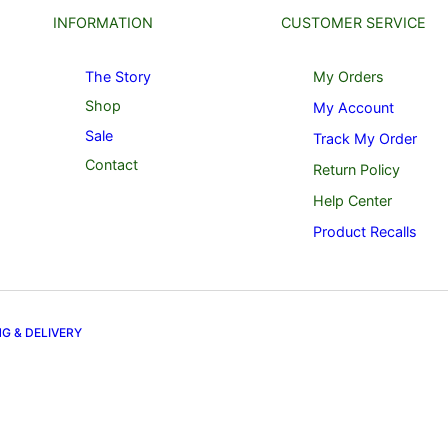
INFORMATION
CUSTOMER SERVICE
The Story
My Orders
Shop
My Account
Sale
Track My Order
Contact
Return Policy
Help Center
Product Recalls
NG & DELIVERY