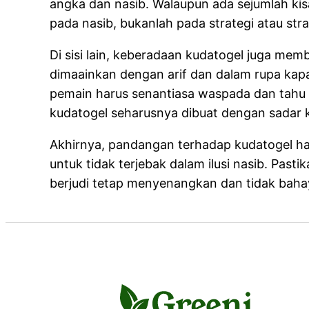
angka dan nasib. Walaupun ada sejumlah kis
pada nasib, bukanlah pada strategi atau str
Di sisi lain, keberadaan kudatogel juga me
dimaainkan dengan arif dan dalam rupa kapa
pemain harus senantiasa waspada dan tahu
kudatogel seharusnya dibuat dengan sadar 
Akhirnya, pandangan terhadap kudatogel ha
untuk tidak terjebak dalam ilusi nasib. Pa
berjudi tetap menyenangkan dan tidak baha