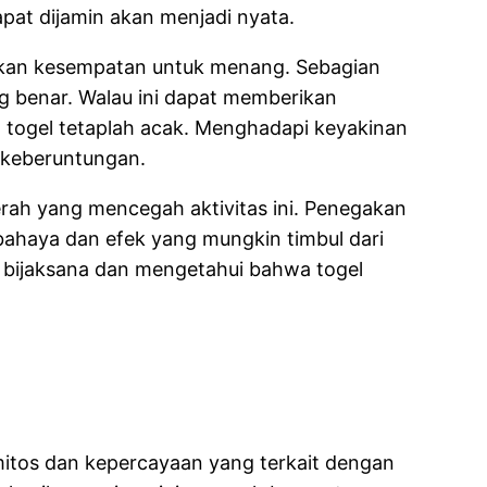
at dijamin akan menjadi nyata.
katkan kesempatan untuk menang. Sebagian
 benar. Walau ini dapat memberikan
 togel tetaplah acak. Menghadapi keyakinan
i keberuntungan.
rah yang mencegah aktivitas ini. Penegakan
 bahaya dan efek yang mungkin timbul dari
n bijaksana dan mengetahui bahwa togel
mitos dan kepercayaan yang terkait dengan