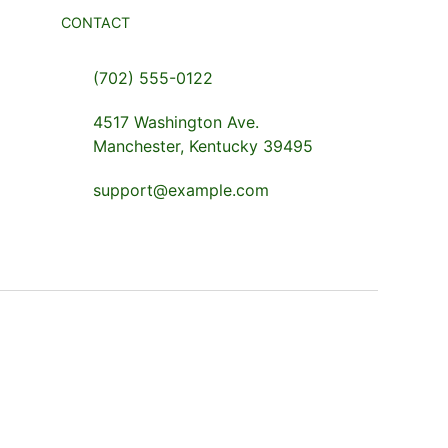
CONTACT
(702) 555-0122
4517 Washington Ave.
Manchester, Kentucky 39495
support@example.com