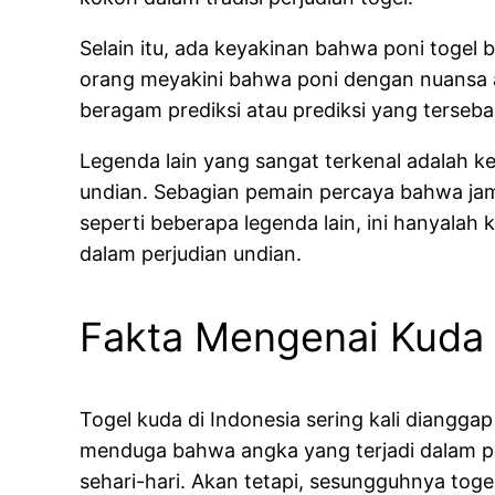
Selain itu, ada keyakinan bahwa poni togel b
orang meyakini bahwa poni dengan nuansa a
beragam prediksi atau prediksi yang terse
Legenda lain yang sangat terkenal adalah 
undian. Sebagian pemain percaya bahwa jam
seperti beberapa legenda lain, ini hanyala
dalam perjudian undian.
Fakta Mengenai Kuda
Togel kuda di Indonesia sering kali diangga
menduga bahwa angka yang terjadi dalam perm
sehari-hari. Akan tetapi, sesungguhnya toge