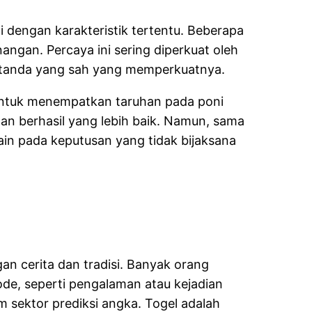
ai dengan karakteristik tertentu. Beberapa
gan. Percaya ini sering diperkuat oleh
pertanda yang sah yang memperkuatnya.
 untuk menempatkan taruhan pada poni
n berhasil yang lebih baik. Namun, sama
ain pada keputusan yang tidak bijaksana
an cerita dan tradisi. Banyak orang
ode, seperti pengalaman atau kejadian
m sektor prediksi angka. Togel adalah